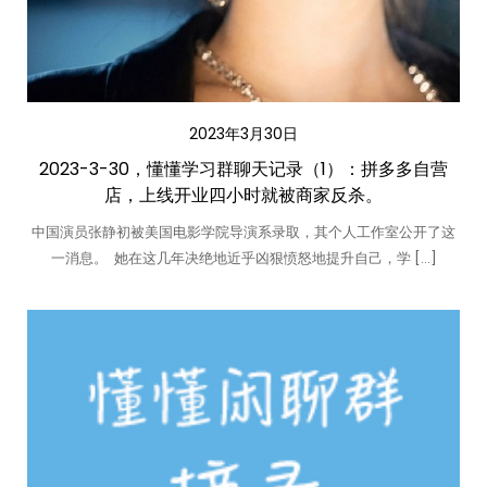
2023年3月30日
2023-3-30，懂懂学习群聊天记录（1）：拼多多自营
店，上线开业四小时就被商家反杀。
中国演员张静初被美国电影学院导演系录取，其个人工作室公开了这
一消息。 ​​​ 她在这几年决绝地近乎凶狠愤怒地提升自己，学 […]