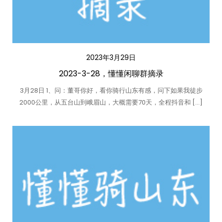
2023年3月29日
2023-3-28，懂懂闲聊群摘录
3月28日 1、问：董哥你好，看你骑行山东有感，问下如果我徒步
2000公里，从五台山到峨眉山，大概需要70天，全程抖音和 […]