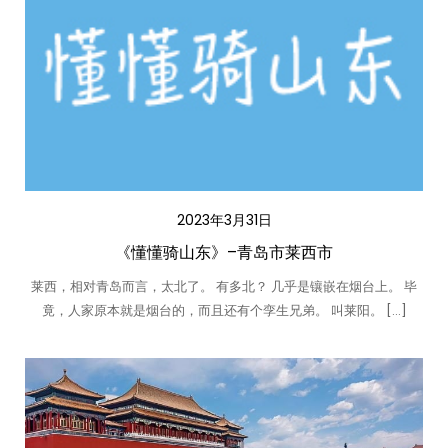
2023年3月31日
《懂懂骑山东》–青岛市莱西市
莱西，相对青岛而言，太北了。 有多北？ 几乎是镶嵌在烟台上。 毕
竟，人家原本就是烟台的，而且还有个孪生兄弟。 叫莱阳。 […]