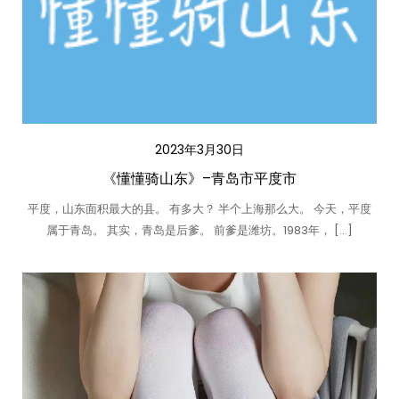
2023年3月30日
《懂懂骑山东》–青岛市平度市
平度，山东面积最大的县。 有多大？ 半个上海那么大。 今天，平度
属于青岛。 其实，青岛是后爹。 前爹是潍坊。1983年， […]