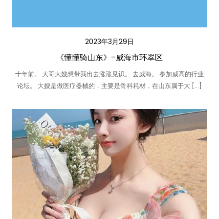
2023年3月29日
《懂懂骑山东》–威海市环翠区
十年前。 大哥大嫂想带我出去涨涨见识。 去威海。 参加威高的行业
论坛。 大嫂是做医疗器械的，主要是骨科耗材，在山东属于大 […]