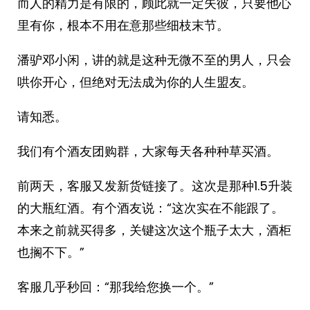
而人的精力是有限的，顾此就一定失彼，只要他心
里有你，根本不用在意那些细枝末节。
潘驴邓小闲，讲的就是这种无微不至的男人，只会
哄你开心，但绝对无法成为你的人生盟友。
请知悉。
我们有个酒友团购群，大家每天各种种草买酒。
前两天，客服又发新货链接了。这次是那种1.5升装
的大瓶红酒。有个酒友说：“这次实在不能跟了。
本来之前就买得多，关键这次这个瓶子太大，酒柜
也搁不下。”
客服几乎秒回：“那我给您换一个。”