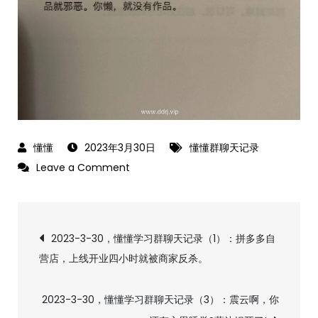
2023年3月30日
懂懂群聊天记录
on
Leave a Comment
2023-
3-
文
30，
2023-3-30，懂懂学习群聊天记录（1）：拼多多自
懂
营店，上线开业四小时就被商家反杀。
章
懂
学
导
2023-3-30，懂懂学习群聊天记录（3）：震云啊，你
习