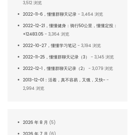
3,512 浏览
思
考，
2022-11-6，懂懂群聊天记录
- 3,464 浏览
愿
2022-12-21，懂懂健身：骑行50公里，懂懂定投：
意
+12483.05
- 3,364 浏览
做
2022-10-27，懂懂学习笔记
一
- 3,194 浏览
切
2022-11-25，懂懂群聊天记录（3）
- 3,145 浏览
事
2022-12-1，懂懂群聊天记录（2）
- 3,079 浏览
情
2013-12-01：活着，真不容易，又饿，又快~
-
2,994 浏览
2026 年 8 月
(5)
2026 年 7 月
(6)