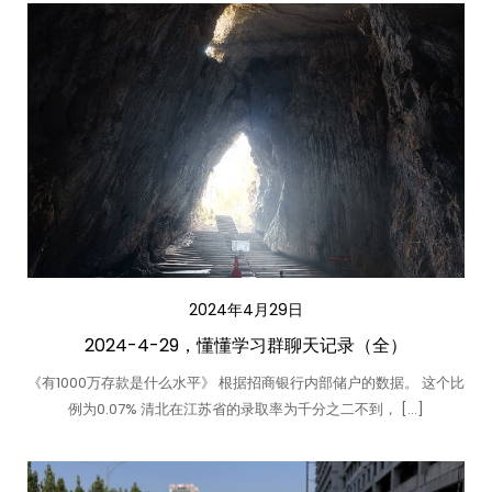
2024年4月29日
2024-4-29，懂懂学习群聊天记录（全）
《有1000万存款是什么水平》 根据招商银行内部储户的数据。 这个比
例为0.07% 清北在江苏省的录取率为千分之二不到， […]