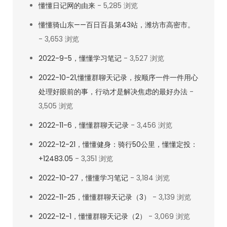
懂懂日记网的由来
- 5,285 浏览
懂懂骑山东——百日百县第43站，潍坊市高密市。
- 3,653 浏览
2022-9-5，懂懂学习笔记
- 3,527 浏览
2022-10-21,懂懂群聊天记录，按顺序一件一件用心
处理好眼前的事，行动才是解决焦虑的最好办法
-
3,505 浏览
2022-11-6，懂懂群聊天记录
- 3,456 浏览
2022-12-21，懂懂健身：骑行50公里，懂懂定投：
+12483.05
- 3,351 浏览
2022-10-27，懂懂学习笔记
- 3,184 浏览
2022-11-25，懂懂群聊天记录（3）
- 3,139 浏览
2022-12-1，懂懂群聊天记录（2）
- 3,069 浏览