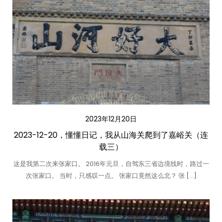
2023年12月20日
2023-12-20，懂懂日记，我从山海关爬到了嘉峪关（连
载三）
这是我第二次来张家口。 2016年元旦，自驾东三省边境线时，路过一
次张家口。 当时，只感叹一点。 张家口竟然这么北？ 张 […]