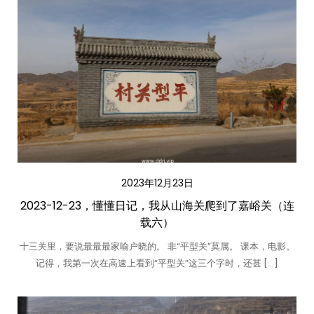
2023年12月23日
2023-12-23，懂懂日记，我从山海关爬到了嘉峪关（连
载六）
十三关里，要说最最最家喻户晓的。 非“平型关”莫属。 课本，电影。
记得，我第一次在高速上看到“平型关”这三个字时，还甚 […]