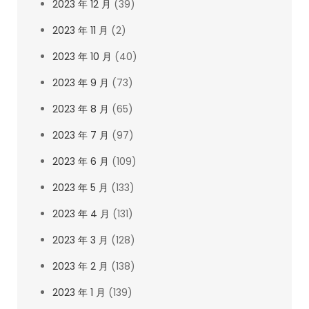
2023 年 12 月
(39)
2023 年 11 月
(2)
2023 年 10 月
(40)
2023 年 9 月
(73)
2023 年 8 月
(65)
2023 年 7 月
(97)
2023 年 6 月
(109)
2023 年 5 月
(133)
2023 年 4 月
(131)
2023 年 3 月
(128)
2023 年 2 月
(138)
2023 年 1 月
(139)