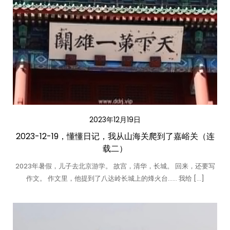
2023年12月19日
2023-12-19，懂懂日记，我从山海关爬到了嘉峪关（连
载二）
2023年暑假，儿子去北京游学。 故宫，清华，长城。 回来，还要写
作文。 作文里，他提到了八达岭长城上的烽火台…… 我给 […]