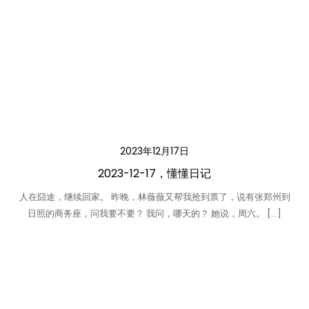
2023年12月17日
2023-12-17，懂懂日记
人在囧途，继续回家。 昨晚，林薇薇又帮我抢到票了，说有张郑州到
日照的商务座，问我要不要？ 我问，哪天的？ 她说，周六。 […]