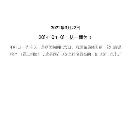
2022年9月22日
2014-04-01：从一而终！
4月1日，晴 今天，是张国荣的纪念日。 张国荣最经典的一部电影是
啥？ 《霸王别姬》，这是国产电影里排名最高的一部电影，也 […]