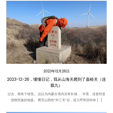
2023年12月26日
2023-12-26，懂懂日记，我从山海关爬到了嘉峪关（连
载九）
过去，我有个错觉。 总以为内蒙古境内没有长城…… 毕竟，这曾经是
游牧民族的地盘。 爬完山西的“外三关”后，进入呼和浩特休 […]