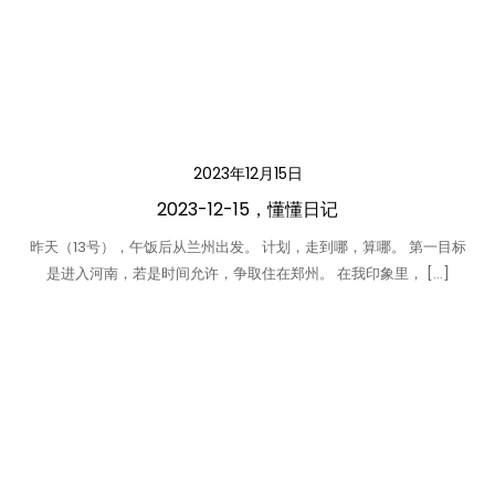
2023年12月15日
2023-12-15，懂懂日记
昨天（13号），午饭后从兰州出发。 计划，走到哪，算哪。 第一目标
是进入河南，若是时间允许，争取住在郑州。 在我印象里， […]