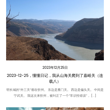
2023年12月25日
2023-12-25，懂懂日记，我从山海关爬到了嘉峪关（连
载八）
明长城的“外三关”都在忻州。 东边是雁门关。 西边是偏头关。 中间是
宁武关。 我这次来忻州，被纠正了一个“常识性错误”， […]