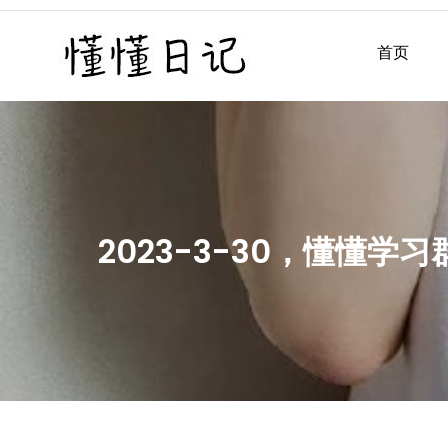
Skip
to
首页
懂懂日记
懂懂日记网每天同步更新懂
content
2023-3-30，懂懂