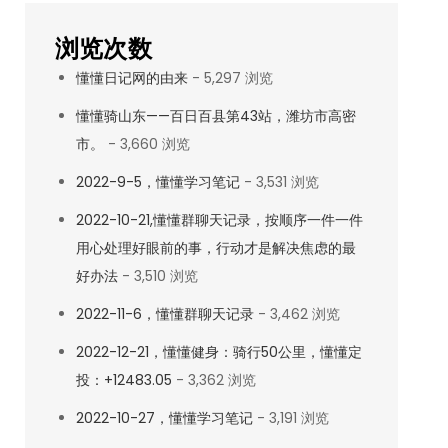
浏览次数
懂懂日记网的由来
- 5,297 浏览
懂懂骑山东——百日百县第43站，潍坊市高密
市。
- 3,660 浏览
2022-9-5，懂懂学习笔记
- 3,531 浏览
2022-10-21,懂懂群聊天记录，按顺序一件一件
用心处理好眼前的事，行动才是解决焦虑的最
好办法
- 3,510 浏览
2022-11-6，懂懂群聊天记录
- 3,462 浏览
2022-12-21，懂懂健身：骑行50公里，懂懂定
投：+12483.05
- 3,362 浏览
2022-10-27，懂懂学习笔记
- 3,191 浏览