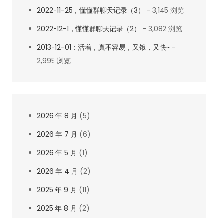
不
2022-11-25，懂懂群聊天记录（3）
- 3,145 浏览
同
2022-12-1，懂懂群聊天记录（2）
- 3,082 浏览
而
已
2013-12-01：活着，真不容易，又饿，又快~
-
2,995 浏览
2026 年 8 月
(5)
2026 年 7 月
(6)
2026 年 5 月
(1)
2026 年 4 月
(2)
2025 年 9 月
(11)
2025 年 8 月
(2)