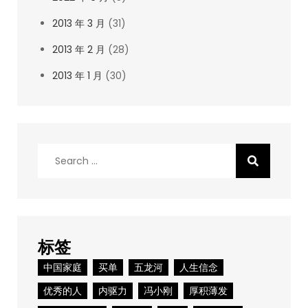
2013 年 3 月
(31)
2013 年 2 月
(28)
2013 年 1 月
(30)
Search
for:
标签
中国家庭
买单
五龙河
人生信念
优秀的人
内驱力
冯小刚
厚积薄发