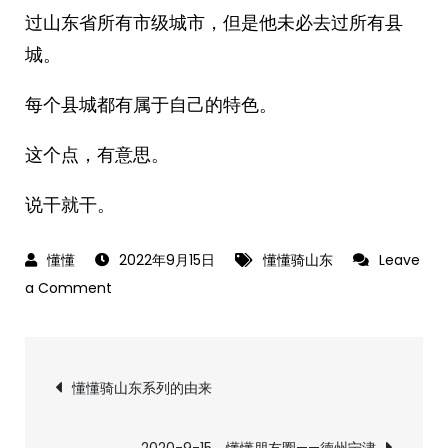
过山东省所有市级城市，但是他未必去过所有县
城。
每个县城都有属于自己的特色。
这个点，有意思。
说干就干。
2022年9月15日
懂懂骑山东
Leave
on
a Comment
懂
懂
文
骑
懂懂骑山东系列的由来
山
章
东