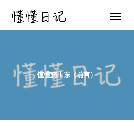
Skip
to
懂懂日记
懂懂日记网每天同步更新懂懂学
content
习群内容
懂懂骑山东（前言）