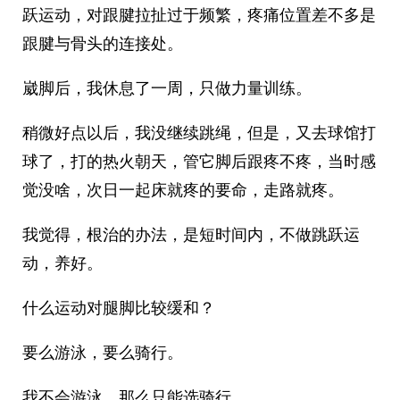
跃运动，对跟腱拉扯过于频繁，疼痛位置差不多是
跟腱与骨头的连接处。
崴脚后，我休息了一周，只做力量训练。
稍微好点以后，我没继续跳绳，但是，又去球馆打
球了，打的热火朝天，管它脚后跟疼不疼，当时感
觉没啥，次日一起床就疼的要命，走路就疼。
我觉得，根治的办法，是短时间内，不做跳跃运
动，养好。
什么运动对腿脚比较缓和？
要么游泳，要么骑行。
我不会游泳，那么只能选骑行。