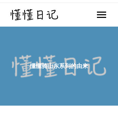
Skip
to
懂懂日记
懂懂日记网每天同步更新懂懂学
content
习群内容
懂懂骑山东系列的由来