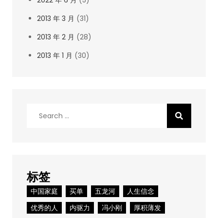
2022 年 6 月
(5)
2013 年 3 月
(31)
2013 年 2 月
(28)
2013 年 1 月
(30)
Search
for:
标签
中国家庭
买单
五龙河
人生信念
优秀的人
内驱力
冯小刚
厚积薄发