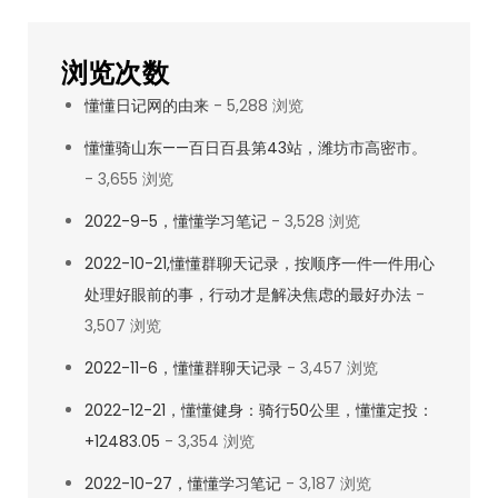
浏览次数
懂懂日记网的由来
- 5,288 浏览
懂懂骑山东——百日百县第43站，潍坊市高密市。
- 3,655 浏览
2022-9-5，懂懂学习笔记
- 3,528 浏览
2022-10-21,懂懂群聊天记录，按顺序一件一件用心
处理好眼前的事，行动才是解决焦虑的最好办法
-
3,507 浏览
2022-11-6，懂懂群聊天记录
- 3,457 浏览
2022-12-21，懂懂健身：骑行50公里，懂懂定投：
+12483.05
- 3,354 浏览
2022-10-27，懂懂学习笔记
- 3,187 浏览