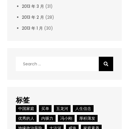
2013 年 3 月
(31)
2013 年 2 月
(28)
2013 年 1 月
(30)
Search
for:
标签
中国家庭
买单
五龙河
人生信念
优秀的人
内驱力
冯小刚
厚积薄发
地缘政治风险
大沽河
威海
家庭素养