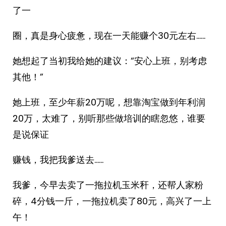
了一
圈，真是身心疲惫，现在一天能赚个30元左右……
她想起了当初我给她的建议：“安心上班，别考虑
其他！”
她上班，至少年薪20万呢，想靠淘宝做到年利润
20万，太难了，别听那些做培训的瞎忽悠，谁要
是说保证
赚钱，我把我爹送去……
我爹，今早去卖了一拖拉机玉米秆，还帮人家粉
碎，4分钱一斤，一拖拉机卖了80元，高兴了一上
午！