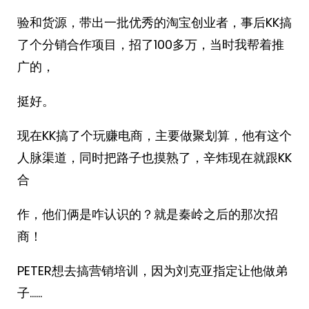
验和货源，带出一批优秀的淘宝创业者，事后KK搞
了个分销合作项目，招了100多万，当时我帮着推
广的，
挺好。
现在KK搞了个玩赚电商，主要做聚划算，他有这个
人脉渠道，同时把路子也摸熟了，辛炜现在就跟KK
合
作，他们俩是咋认识的？就是秦岭之后的那次招
商！
PETER想去搞营销培训，因为刘克亚指定让他做弟
子……