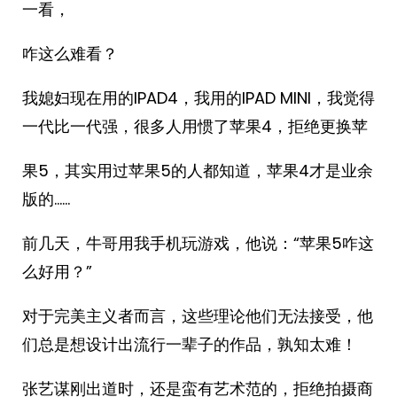
一看，
咋这么难看？
我媳妇现在用的IPAD4，我用的IPAD MINI，我觉得
一代比一代强，很多人用惯了苹果4，拒绝更换苹
果5，其实用过苹果5的人都知道，苹果4才是业余
版的……
前几天，牛哥用我手机玩游戏，他说：“苹果5咋这
么好用？”
对于完美主义者而言，这些理论他们无法接受，他
们总是想设计出流行一辈子的作品，孰知太难！
张艺谋刚出道时，还是蛮有艺术范的，拒绝拍摄商