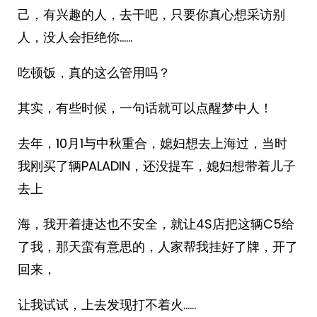
己，有兴趣的人，去干吧，只要你真心想采访别
人，没人会拒绝你……
吃顿饭，真的这么管用吗？
其实，有些时候，一句话就可以点醒梦中人！
去年，10月1与中秋重合，媳妇想去上海过，当时
我刚买了辆PALADIN，还没提车，媳妇想带着儿子
去上
海，我开着捷达也不安全，就让4S店把这辆C5给
了我，那天蛮有意思的，人家帮我挂好了牌，开了
回来，
让我试试，上去发现打不着火……