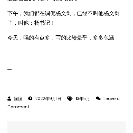
下午，我们都在调侃杨文剑，已经不叫他杨文剑
了，叫他：杨书记！
今天，喝的有点多，写的比较晕乎，多多包涵！
_
2022年9月1日
13年5月
Leave a
on
Comment
2013-
05-
18：