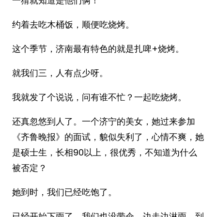
一猜就知道是他们俩！
约着去吃木桶饭，顺便吃烧烤。
这个季节，济南最有特色的就是扎啤+烧烤。
就我们三，人有点少呀。
我就发了个说说，问有谁不忙？一起吃烧烤。
还真忽悠到人了。一个济宁的美女，她过来参加
《齐鲁晚报》的面试，貌似失利了，心情不爽，她
是硕士生，长相90以上，很优秀，不知道为什么
被否定？
她到时，我们已经吃饱了。
已经开始下雨了，我们也没带伞，边走边淋雨，到