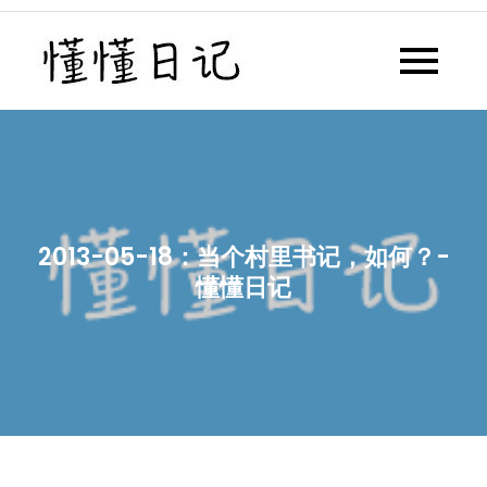
Skip
to
懂懂日记
懂懂日记网每天同步更新懂懂学
content
习群内容
2013-05-18：当个村里书记，如何？-
懂懂日记