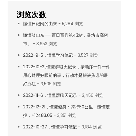
浏览次数
懂懂日记网的由来
- 5,284 浏览
懂懂骑山东——百日百县第43站，潍坊市高密
市。
- 3,653 浏览
2022-9-5，懂懂学习笔记
- 3,527 浏览
2022-10-21,懂懂群聊天记录，按顺序一件一件
用心处理好眼前的事，行动才是解决焦虑的最
好办法
- 3,505 浏览
2022-11-6，懂懂群聊天记录
- 3,456 浏览
2022-12-21，懂懂健身：骑行50公里，懂懂定
投：+12483.05
- 3,351 浏览
2022-10-27，懂懂学习笔记
- 3,184 浏览