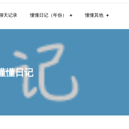
聊天记录
懂懂日记（年份）
懂懂其他
-懂懂日记