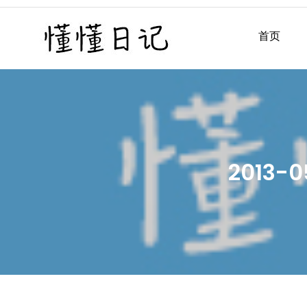
Skip
to
首页
懂懂日记
懂懂日记网每天同步更新懂
content
2013