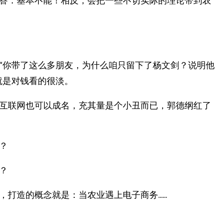
答：基本不能！相反，会把一些不切实际的理论带到农
“你带了这么多朋友，为什么咱只留下了杨文剑？说明他
就是对钱看的很淡。
互联网也可以成名，充其量是个小丑而已，郭德纲红了
？
？
，打造的概念就是：当农业遇上电子商务……