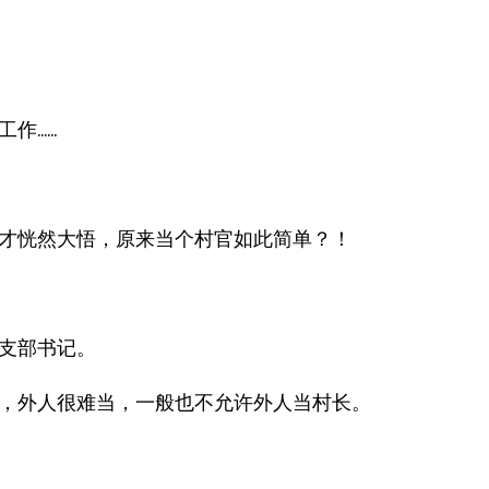
工作……
才恍然大悟，原来当个村官如此简单？！
支部书记。
，外人很难当，一般也不允许外人当村长。