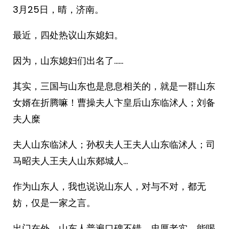
3月25日，晴，济南。
最近，四处热议山东媳妇。
因为，山东媳妇们出名了……
其实，三国与山东也是息息相关的，就是一群山东
女婿在折腾嘛！曹操夫人卞皇后山东临沭人；刘备
夫人糜
夫人山东临沭人；孙权夫人王夫人山东临沭人；司
马昭夫人王夫人山东郯城人…
作为山东人，我也说说山东人，对与不对，都无
妨，仅是一家之言。
出门在外，山东人普遍口碑不错，忠厚老实，能喝