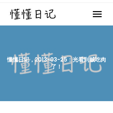
Skip
to
懂懂日记
懂懂日记网每天同步更新懂懂学
content
习群内容
懂懂日记，2013-03-25：光看到贼吃肉
了！