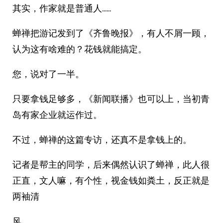
其实，作家就是普通人……
蝉禅把游记发到了《齐鲁晚报》，有人不屑一顾，
认为这有啥难的？花钱就能搞定。
您，说对了一半。
只要拿钱足够多，《新闻联播》也可以上，当初青
岛有家企业就运作过。
不过，蝉禅的这篇专访，还真不是拿钱上的。
记者是帮主的同学，后来偶然认识了蝉禅，此人很
正直，文人嘛，有个性，视金钱如粪土，反正就是
两袖清
风。