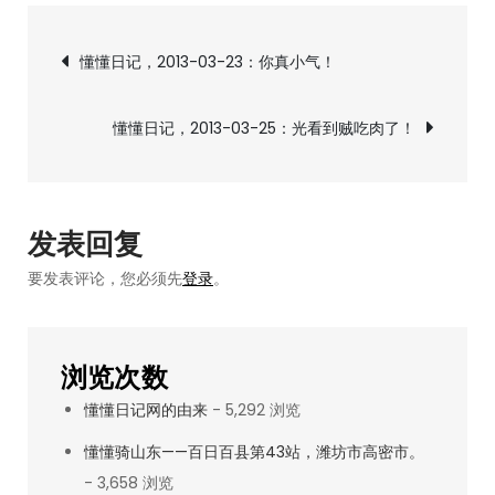
懂
文
日
懂懂日记，2013-03-23：你真小气！
记，
章
2013-
懂懂日记，2013-03-25：光看到贼吃肉了！
03-
导
24：
我
航
们，
发表回复
到
要发表评论，您必须先
登录
。
底
有
多
浏览次数
远？
懂懂日记网的由来
- 5,292 浏览
懂懂骑山东——百日百县第43站，潍坊市高密市。
- 3,658 浏览