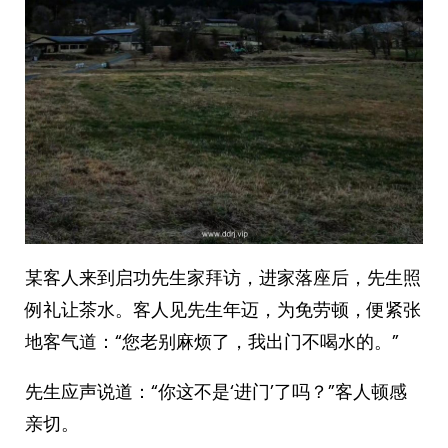
某客人来到启功先生家拜访，进家落座后，先生照
例礼让茶水。客人见先生年迈，为免劳顿，便紧张
地客气道：“您老别麻烦了，我出门不喝水的。”
先生应声说道：“你这不是‘进门’了吗？”客人顿感
亲切。