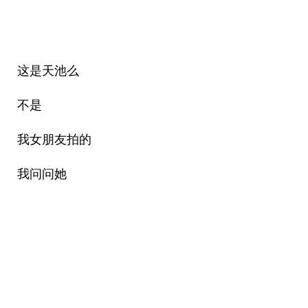
这是天池么
不是
我女朋友拍的
我问问她