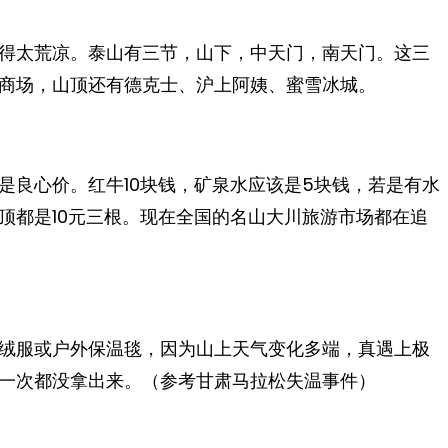
得太荒凉。泰山有三节，山下，中天门，南天门。这三
商场，山顶还有德克士、沪上阿姨、蜜雪冰城。
是良心价。红牛10块钱，矿泉水应该是5块钱，若是有水
顶都是10元三根。现在全国的名山大川旅游市场都在追
绒服或户外保温毯，因为山上天气变化多端，真遇上极
一次都没拿出来。（参考甘肃马拉松失温事件）