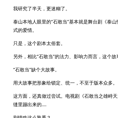
我研究了半天，更迷糊了。
泰山本地人眼里的“石敢当”基本就是舞台剧《泰
式的爱情。
只是，这个剧本太俗套。
另外，相比“石敢当”的法力、影响力而言，这个故
“石敢当”缺个大故事。
用大故事把形象给锁定、统一，不至于版本众多。
这方面，还真做过尝试。电视剧《石敢当之雄峙天
缝里蹦出来的……
剧情咋这么熟悉？