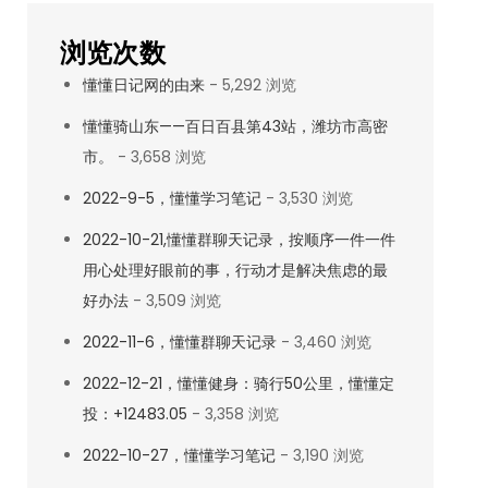
浏览次数
懂懂日记网的由来
- 5,292 浏览
懂懂骑山东——百日百县第43站，潍坊市高密
市。
- 3,658 浏览
2022-9-5，懂懂学习笔记
- 3,530 浏览
2022-10-21,懂懂群聊天记录，按顺序一件一件
用心处理好眼前的事，行动才是解决焦虑的最
好办法
- 3,509 浏览
2022-11-6，懂懂群聊天记录
- 3,460 浏览
2022-12-21，懂懂健身：骑行50公里，懂懂定
投：+12483.05
- 3,358 浏览
2022-10-27，懂懂学习笔记
- 3,190 浏览