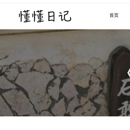
Skip
to
首页
懂懂日记
懂懂日记网每天同步更新懂
content