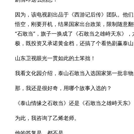
因为，该电视剧出品于《西游记后传》团队。他们
悟空，刚要开机，结果国家出台政策，限制随意翻
“石敢当”，旗子一换成了《石敢当之雄峙天东》
极，既投资又承诺黄金档，还搞了个看热剧赢泰山
山东卫视眼光一贯如此的土笨拙！
我看文化园介绍，泰山石敢当入选国家第一批非物
那，我还是很好奇，用哪个故事入选的？
《泰山情缘之石敢当》还是《石敢当之雄峙天东》
为此，我咨询了乙烯老师。
他的答复是，都不是。