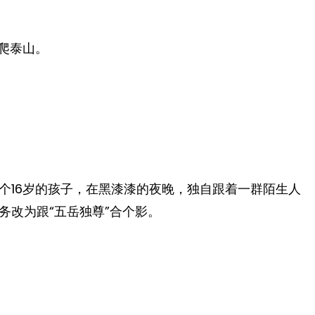
爬泰山。
个16岁的孩子，在黑漆漆的夜晚，独自跟着一群陌生人
务改为跟“五岳独尊”合个影。