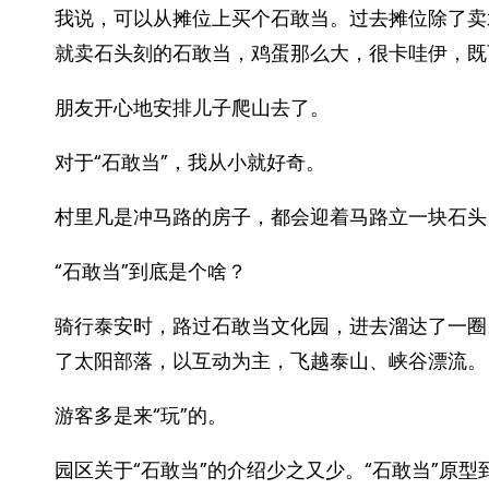
我说，可以从摊位上买个石敢当。过去摊位除了卖
就卖石头刻的石敢当，鸡蛋那么大，很卡哇伊，既
朋友开心地安排儿子爬山去了。
对于“石敢当”，我从小就好奇。
村里凡是冲马路的房子，都会迎着马路立一块石头，
“石敢当”到底是个啥？
骑行泰安时，路过石敢当文化园，进去溜达了一圈
了太阳部落，以互动为主，飞越泰山、峡谷漂流。
游客多是来“玩”的。
园区关于“石敢当”的介绍少之又少。“石敢当”原