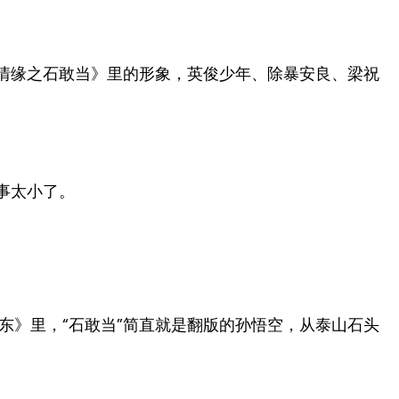
山情缘之石敢当》里的形象，英俊少年、除暴安良、梁祝
事太小了。
东》里，“石敢当”简直就是翻版的孙悟空，从泰山石头