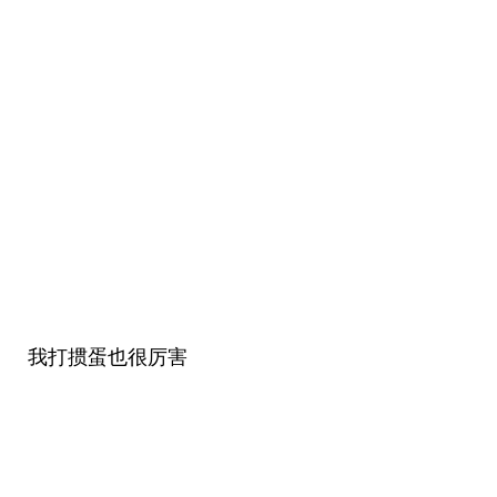
我打掼蛋也很厉害