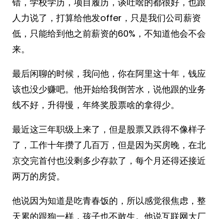
错，学校学历，项目履历，谈吐啥的都很好，也跟
人力说了，打算给他发offer，只是我们公司薪资
低，只能给到他之前薪资的60%，不知道他会不会
来。
最后闲聊的时候，我问他，你在阿里这十年，钱应
该也没少赚吧。他开始给我倒苦水，说他跟的业务
线不好，升得慢，年终奖股票啥的拿得少。
最近这三年职级上来了，但是股票又跌得不像样子
了，工作十年攒了几百万，但是因为买房晚，在北
京交完首付也没剩多少存款了，每个月还得还接近
两万的房贷。
他说因为知道是吃青春饭的，所以感觉很焦虑，整
天累的跟狗一样，孩子也不敢生。他说互联网大厂