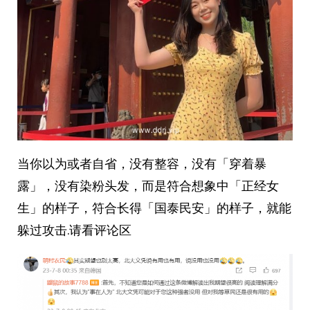
当你以为或者自省，没有整容，没有「穿着暴
露」，没有染粉头发，而是符合想象中「正经女
生」的样子，符合长得「国泰民安」的样子，就能
躲过攻击.请看评论区