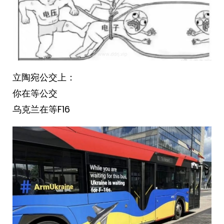
立陶宛公交上：
你在等公交
乌克兰在等F16 ​​​