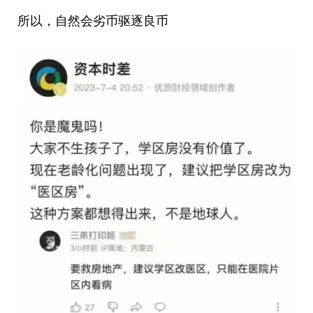
所以，自然会劣币驱逐良币