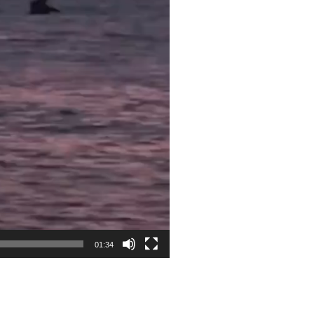
01:34