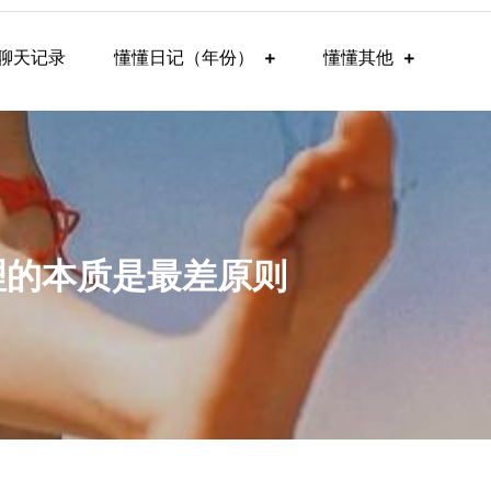
聊天记录
懂懂日记（年份）
懂懂其他
原理的本质是最差原则