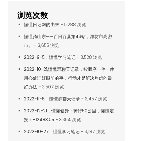
浏览次数
懂懂日记网的由来
- 5,288 浏览
懂懂骑山东——百日百县第43站，潍坊市高密
市。
- 3,655 浏览
2022-9-5，懂懂学习笔记
- 3,528 浏览
2022-10-21,懂懂群聊天记录，按顺序一件一件
用心处理好眼前的事，行动才是解决焦虑的最
好办法
- 3,507 浏览
2022-11-6，懂懂群聊天记录
- 3,457 浏览
2022-12-21，懂懂健身：骑行50公里，懂懂定
投：+12483.05
- 3,354 浏览
2022-10-27，懂懂学习笔记
- 3,187 浏览