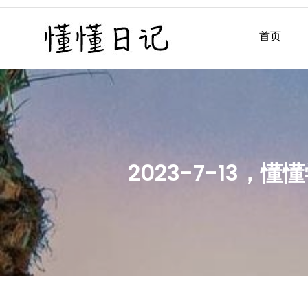
Skip
to
首页
懂懂日记
懂懂日记网每天同步更新懂
content
2023-7-13