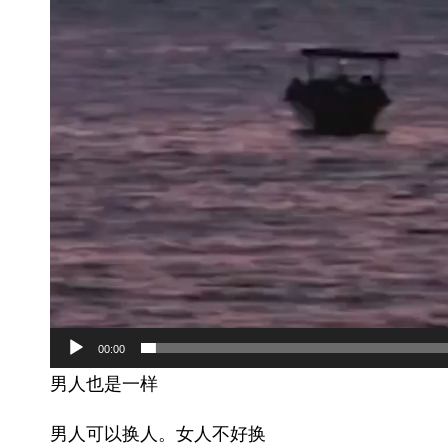
00:00
男人也是一样
男人可以换人。女人不好换