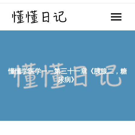
Skip
to
懂懂日记
懂懂日记网每天同步更新懂懂学
content
习群内容
懂懂学医学——第三十一章《胰腺二，糖
尿病》