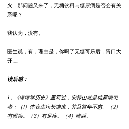
火，那问题又来了，无糖饮料与糖尿病是否会有关
系呢？
我认为，没有。
医生说，有，理由是，你喝了无糖可乐后，胃口大
开……
读后感：
1，《懂懂学历史》里写过，安禄山就是糖尿病患
者：（1）体表生疖长痈疽，并且常年不愈。（2）
有眼疾。（3）有足疾。（4）嗜睡。