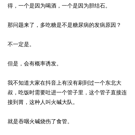
得，一个是因为喝酒，一个是因为胆结石。
那问题来了，多吃糖是不是糖尿病的发病原因？
不一定是。
但是，会有概率诱发。
我不知道大家在抖音上有没有刷到过一个东北大
叔，吃饭时需要吐进一个管子里，这个管子直接连
接到胃，这种人叫火碱大队。
就是吞咽火碱烧伤了食管。