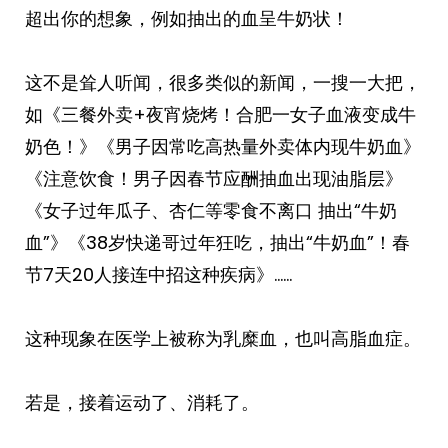
超出你的想象，例如抽出的血呈牛奶状！
这不是耸人听闻，很多类似的新闻，一搜一大把，
如《三餐外卖+夜宵烧烤！合肥一女子血液变成牛
奶色！》《男子因常吃高热量外卖体内现牛奶血》
《注意饮食！男子因春节应酬抽血出现油脂层》
《女子过年瓜子、杏仁等零食不离口 抽出“牛奶
血”》《38岁快递哥过年狂吃，抽出“牛奶血”！春
节7天20人接连中招这种疾病》……
这种现象在医学上被称为乳糜血，也叫高脂血症。
若是，接着运动了、消耗了。