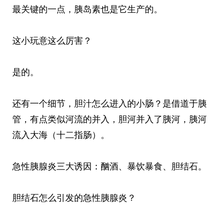
最关键的一点，胰岛素也是它生产的。
这小玩意这么厉害？
是的。
还有一个细节，胆汁怎么进入的小肠？是借道于胰
管，有点类似河流的并入，胆河并入了胰河，胰河
流入大海（十二指肠）。
急性胰腺炎三大诱因：酗酒、暴饮暴食、胆结石。
胆结石怎么引发的急性胰腺炎？