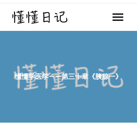
Skip
to
懂懂日记
懂懂日记网每天同步更新懂懂学
content
习群内容
懂懂学医学——第三十章《胰腺一》