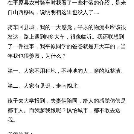
在平原县农村骑车时我看了一些村落的介绍，是来
自山西移民，说明明初这里也没人了……
骑车回县城，我的一大感觉，平原的物流业应该很
发达，路上遇到N多大车，很像临沂。我还联想到
了一件往事，我平原同学的爸爸就是开大车的，当
年我也很羡慕，为什么？
第一、人家不用种地，不种地的人，穿的就整洁。
第二、人家有见识，走南闯北。
孩子去大学报到，夫妻俩陪同，给人的感觉仿佛是
都市人。而我爹我娘呢？惧怕城市，都不敢去送
我。