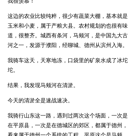
我很羡慕！
这边的农业比较纯粹，很少有蔬菜大棚，基本就是
玉米和小麦，属于产粮大县。农村规划的也很有味
道，很整齐。城西有条河，马颊河，是中国九大古
河之一，发源于濮阳，经聊城、德州从滨州入海。
我骑车这天，天寒地冻，口袋里的矿泉水成了冰坨
坨。
结果，我发现马颊河在清淤。
今天的清淤全是速战速决。
我骑行山东这一路，遇到过两次这个场面，一次是
在平原县，一次是在德城区的郊区，都属于德州，
看来属于德州一个系统的工程。平原这个是马颊