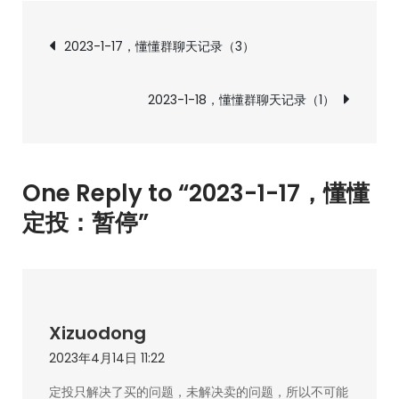
懂
文
懂
2023-1-17，懂懂群聊天记录（3）
定
章
投：
2023-1-18，懂懂群聊天记录（1）
暂
导
停
航
One Reply to “2023-1-17，懂懂
定投：暂停”
Xizuodong
2023年4月14日 11:22
定投只解决了买的问题，未解决卖的问题，所以不可能