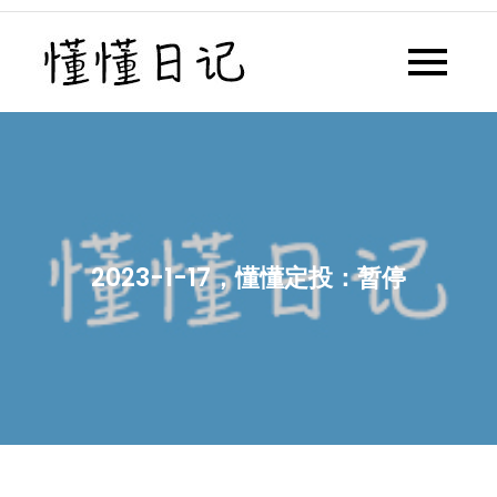
Skip
to
懂懂日记
懂懂日记网每天同步更新懂懂学
content
习群内容
2023-1-17，懂懂定投：暂停