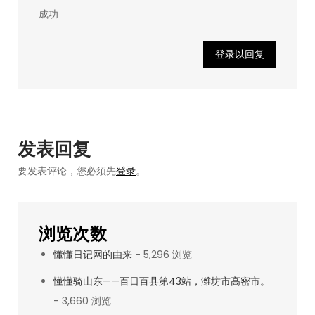
成功
登录以回复
发表回复
要发表评论，您必须先
登录
。
浏览次数
懂懂日记网的由来
- 5,296 浏览
懂懂骑山东——百日百县第43站，潍坊市高密市。
- 3,660 浏览