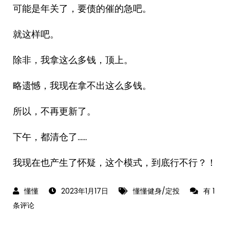
可能是年关了，要债的催的急吧。
就这样吧。
除非，我拿这么多钱，顶上。
略遗憾，我现在拿不出这么多钱。
所以，不再更新了。
下午，都清仓了……
我现在也产生了怀疑，这个模式，到底行不行？！
2023-
2023年1月17日
懂懂健身/定投
有 1
1-
条评论
17，