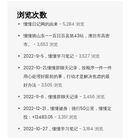
浏览次数
懂懂日记网的由来
- 5,284 浏览
懂懂骑山东——百日百县第43站，潍坊市高密
市。
- 3,653 浏览
2022-9-5，懂懂学习笔记
- 3,527 浏览
2022-10-21,懂懂群聊天记录，按顺序一件一件
用心处理好眼前的事，行动才是解决焦虑的最
好办法
- 3,505 浏览
2022-11-6，懂懂群聊天记录
- 3,456 浏览
2022-12-21，懂懂健身：骑行50公里，懂懂定
投：+12483.05
- 3,351 浏览
2022-10-27，懂懂学习笔记
- 3,184 浏览