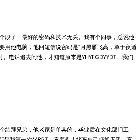
个段子：最好的密码和技术无关。我有个同事，总说他
要用他电脑，他回短信说密码是“月黑雁飞高，单于夜遁
对。电话追去问他，才知道原来是YHYFGDYYDT……我们
个结拜兄弟，他老家是单县的，毕业后在文化部门工
那是我第一次坐BRT，看着别人堵车自己畅通无阻，真