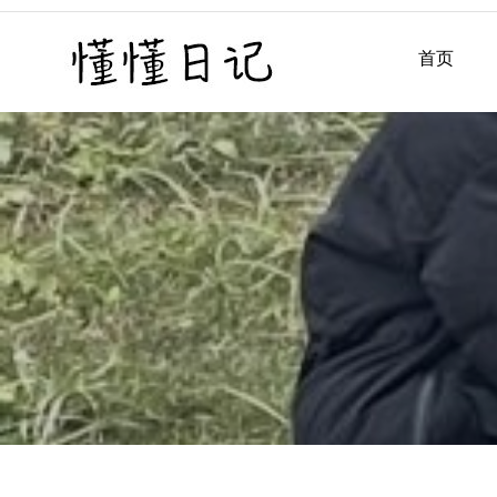
Skip
to
首页
懂懂日记
懂懂日记网每天同步更新懂
content