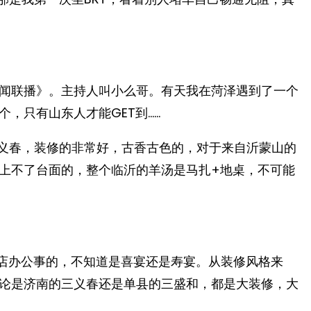
闻联播》。主持人叫小么哥。有天我在菏泽遇到了一个
，只有山东人才能GET到……
三义春，装修的非常好，古香古色的，对于来自沂蒙山的
上不了台面的，整个临沂的羊汤是马扎+地桌，不可能
店办公事的，不知道是喜宴还是寿宴。从装修风格来
论是济南的三义春还是单县的三盛和，都是大装修，大