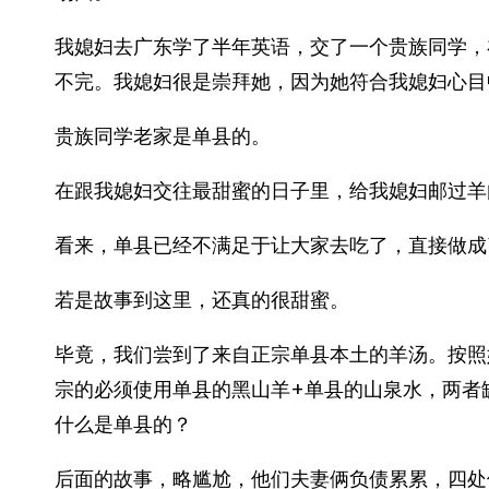
我媳妇去广东学了半年英语，交了一个贵族同学，
不完。我媳妇很是崇拜她，因为她符合我媳妇心目
贵族同学老家是单县的。
在跟我媳妇交往最甜蜜的日子里，给我媳妇邮过羊
看来，单县已经不满足于让大家去吃了，直接做成
若是故事到这里，还真的很甜蜜。
毕竟，我们尝到了来自正宗单县本土的羊汤。按照
宗的必须使用单县的黑山羊+单县的山泉水，两者
什么是单县的？
后面的故事，略尴尬，他们夫妻俩负债累累，四处