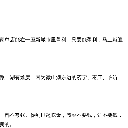
家单店能在一座新城市里盈利，只要能盈利，马上就遍
微山湖有难度，因为微山湖东边的济宁、枣庄、临沂、
一都不夸张。你到世起吃饭，咸菜不要钱，饼不要钱，
费的。