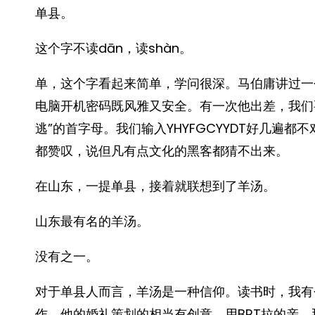
单县。
这个字不读dān，读shàn。
单，这个字看起来简单，学问很深。马伯庸讲过一
电脑开机密码既风雅又安全。有一次他出差，我们
逃”的首字母。我们输入YHYFGCYYDT好几遍都不
都赞叹，说但凡有点文化的黑客都猜不出来。
在山东，一提单县，接着就联想到了羊汤。
山东最有名的羊汤。
没有之一。
对于单县人而言，羊汤是一种信仰。读书时，我有
作，他的婚礼策划的相当有创意，用BRT拉的亲，