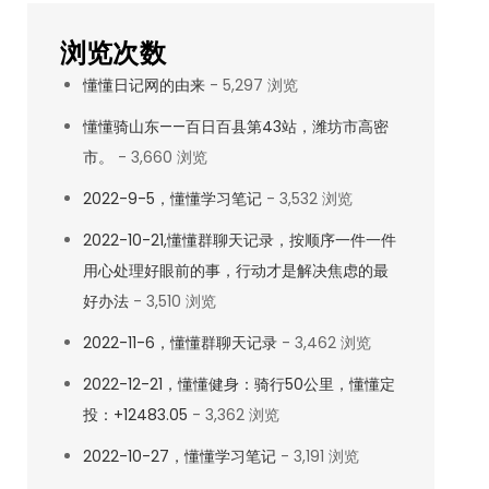
浏览次数
懂懂日记网的由来
- 5,297 浏览
懂懂骑山东——百日百县第43站，潍坊市高密
市。
- 3,660 浏览
2022-9-5，懂懂学习笔记
- 3,532 浏览
2022-10-21,懂懂群聊天记录，按顺序一件一件
用心处理好眼前的事，行动才是解决焦虑的最
好办法
- 3,510 浏览
2022-11-6，懂懂群聊天记录
- 3,462 浏览
2022-12-21，懂懂健身：骑行50公里，懂懂定
投：+12483.05
- 3,362 浏览
2022-10-27，懂懂学习笔记
- 3,191 浏览