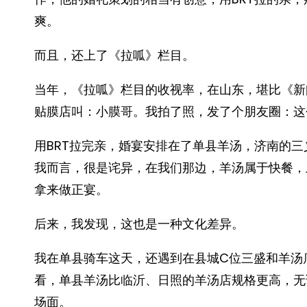
爽。
而且，还上了《拉呱》栏目。
当年，《拉呱》栏目的收视率，在山东，堪比《新
贴膜店叫：小膜哥。我拍了照，发了个朋友圈：这个
用BRT拉完亲，婚宴安排在了单县羊汤，济南的
我而言，很是诧异，在我们那边，羊汤属于快餐，
拿来做正宴。
后来，我发现，这也是一种文化差异。
我在单县骑车这天，还遇到在县城C位三盛和羊汤
看，单县羊汤比临沂、日照的羊汤店规格更高，无
场面。