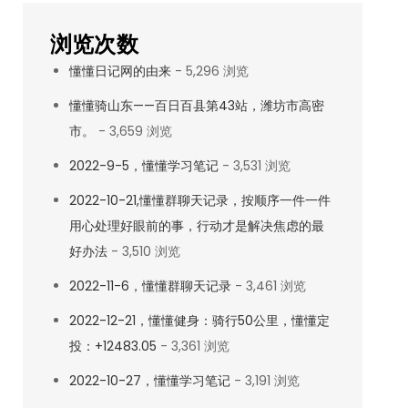
浏览次数
懂懂日记网的由来
- 5,296 浏览
懂懂骑山东——百日百县第43站，潍坊市高密
市。
- 3,659 浏览
2022-9-5，懂懂学习笔记
- 3,531 浏览
2022-10-21,懂懂群聊天记录，按顺序一件一件
用心处理好眼前的事，行动才是解决焦虑的最
好办法
- 3,510 浏览
2022-11-6，懂懂群聊天记录
- 3,461 浏览
2022-12-21，懂懂健身：骑行50公里，懂懂定
投：+12483.05
- 3,361 浏览
2022-10-27，懂懂学习笔记
- 3,191 浏览