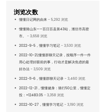
浏览次数
懂懂日记网的由来
- 5,292 浏览
懂懂骑山东——百日百县第43站，潍坊市高密
市。
- 3,658 浏览
2022-9-5，懂懂学习笔记
- 3,530 浏览
2022-10-21,懂懂群聊天记录，按顺序一件一件
用心处理好眼前的事，行动才是解决焦虑的最
好办法
- 3,509 浏览
2022-11-6，懂懂群聊天记录
- 3,460 浏览
2022-12-21，懂懂健身：骑行50公里，懂懂定
投：+12483.05
- 3,358 浏览
2022-10-27，懂懂学习笔记
- 3,190 浏览