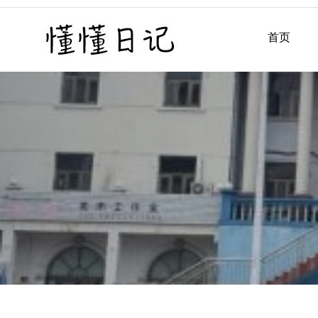
Skip
to
首页
懂懂日记
懂懂日记网每天同步更新懂
content