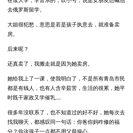
在读大学，学音乐的，吹小号，说是女朋友想喊他
去俄罗斯留学。
大姐很犯愁，意思是若是孩子执意去，就准备卖
房。
后来呢？
还真卖了，我搬走就是因为她卖房。
她给我上了一课，使我明白了，不是所有青岛市民
都是有钱人，也有人含辛茹苦，生活的很累，她平
时既干家政又学催乳……
很多年没联系了，也不知道过的好不好，她每次去
找我聊天，都感叹同一句话：你爸你妈咋修的福
分？你这孩子一点都不用父母操心。