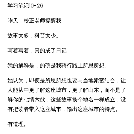
学习笔记10-26
昨天，校正老师提醒我。
故事太多，科普太少。
写着写着，真的成了日记……
我的解释是，的确是我骑行路上所思所想。
她认为，即便是所思所想也要与当地紧密结合，让
人能从中更了解这座城市，更了解山东，而不是了
解你的七情六欲，这些故事换个地名一样成立，没
有把读者带入这座城市，输出这座城市的特点。
有道理。