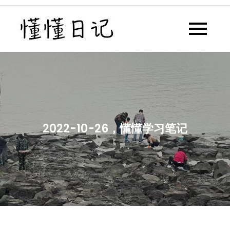
Skip
to
懂懂日记
懂懂日记网每天同步更新懂懂学
content
习群内容
2022-10-26，懂懂学习笔记