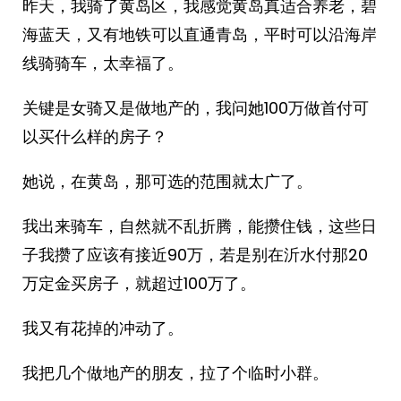
昨天，我骑了黄岛区，我感觉黄岛真适合养老，碧
海蓝天，又有地铁可以直通青岛，平时可以沿海岸
线骑骑车，太幸福了。
关键是女骑又是做地产的，我问她100万做首付可
以买什么样的房子？
她说，在黄岛，那可选的范围就太广了。
我出来骑车，自然就不乱折腾，能攒住钱，这些日
子我攒了应该有接近90万，若是别在沂水付那20
万定金买房子，就超过100万了。
我又有花掉的冲动了。
我把几个做地产的朋友，拉了个临时小群。