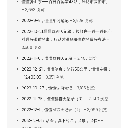
懂懂骑山东——百日百县第43站，潍坊市高密市。
- 3,653 浏览
2022-9-5，懂懂学习笔记
- 3,528 浏览
2022-10-21,懂懂群聊天记录，按顺序一件一件用心
处理好眼前的事，行动才是解决焦虑的最好办法
-
3,506 浏览
2022-11-6，懂懂群聊天记录
- 3,457 浏览
2022-12-21，懂懂健身：骑行50公里，懂懂定投：
+12483.05
- 3,351 浏览
2022-10-27，懂懂学习笔记
- 3,185 浏览
2022-11-25，懂懂群聊天记录（3）
- 3,140 浏览
2022-12-1，懂懂群聊天记录（2）
- 3,069 浏览
2013-12-01：活着，真不容易，又饿，又快~
-