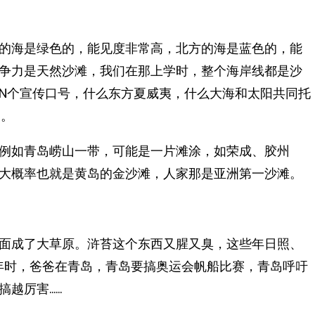
的海是绿色的，能见度非常高，北方的海是蓝色的，能
争力是天然沙滩，我们在那上学时，整个海岸线都是沙
N个宣传口号，什么东方夏威夷，什么大海和太阳共同托
照。
例如青岛崂山一带，可能是一片滩涂，如荣成、胶州
大概率也就是黄岛的金沙滩，人家那是亚洲第一沙滩。
面成了大草原。浒苔这个东西又腥又臭，这些年日照、
8年时，爸爸在青岛，青岛要搞奥运会帆船比赛，青岛呼吁
搞越厉害……