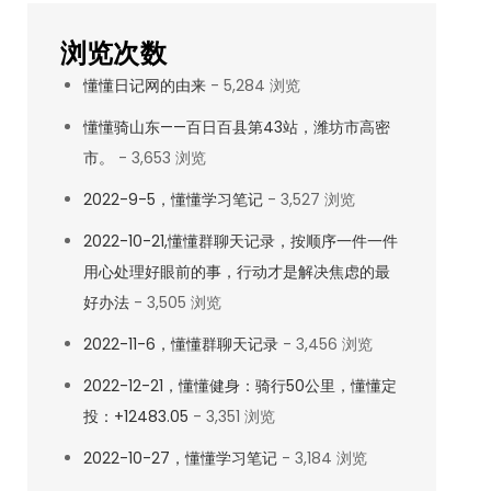
浏览次数
懂懂日记网的由来
- 5,284 浏览
懂懂骑山东——百日百县第43站，潍坊市高密
市。
- 3,653 浏览
2022-9-5，懂懂学习笔记
- 3,527 浏览
2022-10-21,懂懂群聊天记录，按顺序一件一件
用心处理好眼前的事，行动才是解决焦虑的最
好办法
- 3,505 浏览
2022-11-6，懂懂群聊天记录
- 3,456 浏览
2022-12-21，懂懂健身：骑行50公里，懂懂定
投：+12483.05
- 3,351 浏览
2022-10-27，懂懂学习笔记
- 3,184 浏览