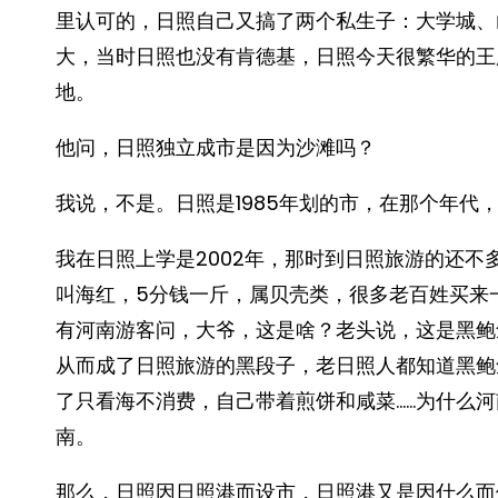
里认可的，日照自己又搞了两个私生子：大学城、
大，当时日照也没有肯德基，日照今天很繁华的王
地。
他问，日照独立成市是因为沙滩吗？
我说，不是。日照是1985年划的市，在那个年代
我在日照上学是2002年，那时到日照旅游的还
叫海红，5分钱一斤，属贝壳类，很多老百姓买来
有河南游客问，大爷，这是啥？老头说，这是黑鲍
从而成了日照旅游的黑段子，老日照人都知道黑鲍
了只看海不消费，自己带着煎饼和咸菜……为什么
南。
那么，日照因日照港而设市，日照港又是因什么而