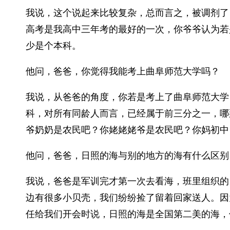
我说，这个说起来比较复杂，总而言之，被调剂了
高考是我高中三年考的最好的一次，你爷爷认为若
少是个本科。
他问，爸爸，你觉得我能考上曲阜师范大学吗？
我说，从爸爸的角度，你若是考上了曲阜师范大学
科，对所有同龄人而言，已经属于前三分之一，哪
爷奶奶是农民吧？你姥姥姥爷是农民吧？你妈初中
他问，爸爸，日照的海与别的地方的海有什么区别
我说，爸爸是军训完才第一次去看海，班里组织的
边有很多小贝壳，我们纷纷捡了留着回家送人。因
任给我们开会时说，日照的海是全国第二美的海，