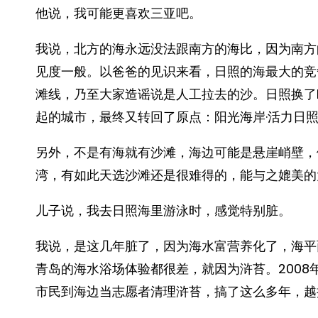
他说，我可能更喜欢三亚吧。
我说，北方的海永远没法跟南方的海比，因为南方
见度一般。以爸爸的见识来看，日照的海最大的竞
滩线，乃至大家造谣说是人工拉去的沙。日照换了
起的城市，最终又转回了原点：阳光海岸·活力日
另外，不是有海就有沙滩，海边可能是悬崖峭壁，
湾，有如此天选沙滩还是很难得的，能与之媲美的
儿子说，我去日照海里游泳时，感觉特别脏。
我说，是这几年脏了，因为海水富营养化了，海平
青岛的海水浴场体验都很差，就因为浒苔。200
市民到海边当志愿者清理浒苔，搞了这么多年，越