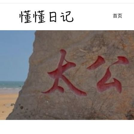
Skip
to
首页
懂懂日记
懂懂日记网每天同步更新懂
content