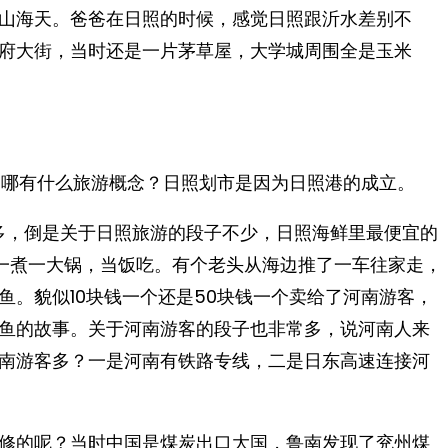
山海天。爸爸在日照的时候，感觉日照跟沂水差别不
府大街，当时还是一片茅草屋，大学城周围全是玉米
，哪有什么旅游概念？日照划市是因为日照港的成立。
不多，倒是关于日照旅游的段子不少，日照海鲜里最便宜的
一煮一大锅，当饭吃。有个老头从海边推了一车往家走，
鱼。貌似10块钱一个还是50块钱一个卖给了河南游客，
鱼的故事。关于河南游客的段子也非常多，说河南人来
河南游客多？一是河南有铁路专线，二是日东高速连接河
修的呢？当时中国是煤炭出口大国，鲁南发现了兖州煤