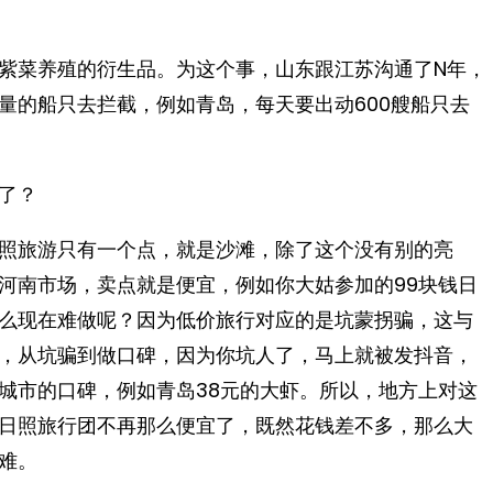
紫菜养殖的衍生品。为这个事，山东跟江苏沟通了N年，
量的船只去拦截，例如青岛，每天要出动600艘船只去
了？
照旅游只有一个点，就是沙滩，除了这个没有别的亮
河南市场，卖点就是便宜，例如你大姑参加的99块钱日
么现在难做呢？因为低价旅行对应的是坑蒙拐骗，这与
，从坑骗到做口碑，因为你坑人了，马上就被发抖音，
城市的口碑，例如青岛38元的大虾。所以，地方上对这
日照旅行团不再那么便宜了，既然花钱差不多，那么大
难。