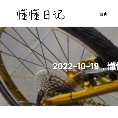
Skip
to
首页
懂懂日记
懂懂日记网每天同步更新懂
content
2022-10-