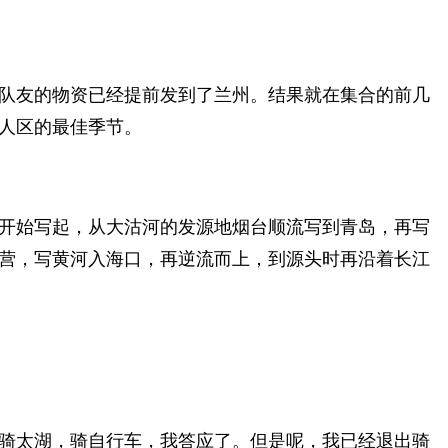
队友的物资已经提前发到了兰州。结果就在集合的前几
人区的最佳季节。
开始写起，从大沽河的发源地烟台顺流写到青岛，再写
营，写黄河入海口，再逆流而上，到源头时再沿着长江
骑太湖，骑自行车，我答应了。但是呢，我已经退出骑