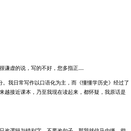
很谦虚的说，写的不好，您多指正……
分。我日常写作以口语化为主，而《懂懂学历史》经过了
来越接近课本，乃至我现在读起来，都怀疑，我原话是
只改逻辑与错别字，不要改句子，那我就信马由缰，彻