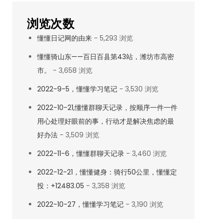
浏览次数
懂懂日记网的由来
- 5,293 浏览
懂懂骑山东——百日百县第43站，潍坊市高密
市。
- 3,658 浏览
2022-9-5，懂懂学习笔记
- 3,530 浏览
2022-10-21,懂懂群聊天记录，按顺序一件一件
用心处理好眼前的事，行动才是解决焦虑的最
好办法
- 3,509 浏览
2022-11-6，懂懂群聊天记录
- 3,460 浏览
2022-12-21，懂懂健身：骑行50公里，懂懂定
投：+12483.05
- 3,358 浏览
2022-10-27，懂懂学习笔记
- 3,190 浏览