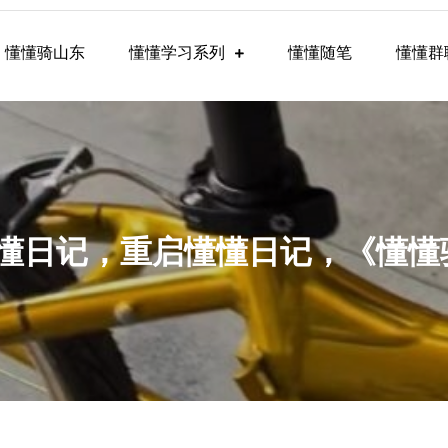
懂懂骑山东
懂懂学习系列
懂懂随笔
懂懂群
懂学习群内容
19，懂懂日记，重启懂懂日记，《懂