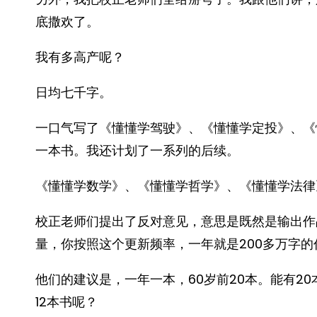
底撒欢了。
我有多高产呢？
日均七千字。
一口气写了《懂懂学驾驶》、《懂懂学定投》、《
一本书。我还计划了一系列的后续。
《懂懂学数学》、《懂懂学哲学》、《懂懂学法律》
校正老师们提出了反对意见，意思是既然是输出作
量，你按照这个更新频率，一年就是200多万字
他们的建议是，一年一本，60岁前20本。能有2
12本书呢？