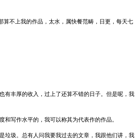
得那算不上我的作品，太水，属快餐范畴，日更，每天七
也有丰厚的收入，过上了还算不错的日子。但是呢，我
度和写作水平的，我可以称其为代表作的作品。
是垃圾。总有人问我要我过去的文章，我跟他们讲，我