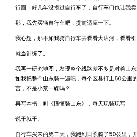
行圈，好几年没摸过自行车了，自行车们也让我卖
那，我先买辆自行车吧，提前适应一下。
我心想，那不如我骑自行车去看看大沽河，看看引
就当训练了。
我再一研究地图，发现整个线路差不多是对着山东
如我把整个山东骑一遍吧，每个区县打上50公里
言，不是小菜一碟吗？
再写本书，叫《懂懂骑山东》，每天现骑现写。
说干就干。
自行车买来的第二天，我跑到日照骑了50公里，