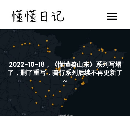
Skip
to
懂懂日记
懂懂日记网每天同步更新懂懂学
content
习群内容
2022-10-18，《懂懂骑山东》系列写塌
了，删了重写，骑行系列后续不再更新了
～