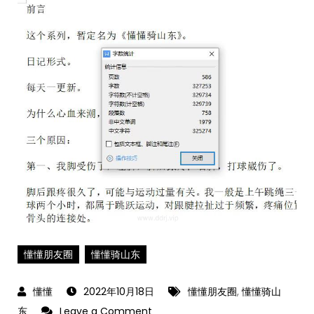
懂懂朋友圈
懂懂骑山东
2022年10月18日
懂懂朋友圈
,
懂懂骑山
on
东
Leave a Comment