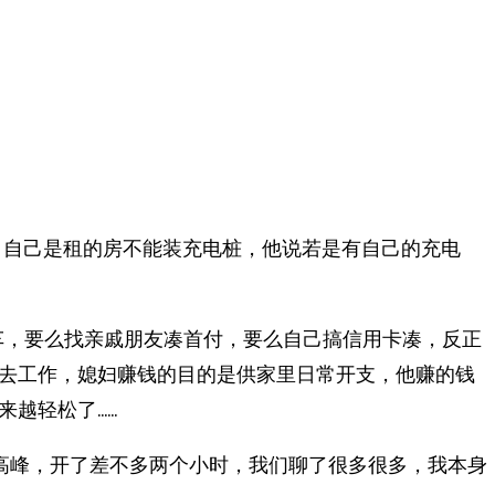
，自己是租的房不能装充电桩，他说若是有自己的充电
车，要么找亲戚朋友凑首付，要么自己搞信用卡凑，反正
去工作，媳妇赚钱的目的是供家里日常开支，他赚的钱
来越轻松了……
高峰，开了差不多两个小时，我们聊了很多很多，我本身