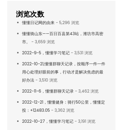
浏览次数
懂懂日记网的由来
- 5,296 浏览
懂懂骑山东——百日百县第43站，潍坊市高密
市。
- 3,659 浏览
2022-9-5，懂懂学习笔记
- 3,531 浏览
2022-10-21,懂懂群聊天记录，按顺序一件一件
用心处理好眼前的事，行动才是解决焦虑的最
好办法
- 3,510 浏览
2022-11-6，懂懂群聊天记录
- 3,462 浏览
2022-12-21，懂懂健身：骑行50公里，懂懂定
投：+12483.05
- 3,362 浏览
2022-10-27，懂懂学习笔记
- 3,191 浏览