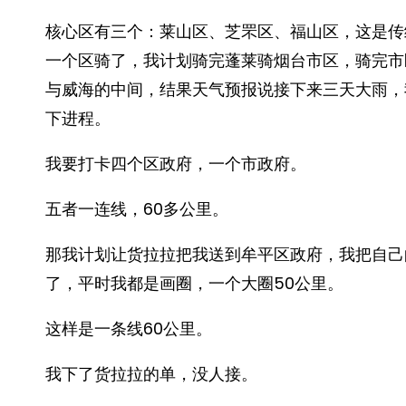
核心区有三个：莱山区、芝罘区、福山区，这是传
一个区骑了，我计划骑完蓬莱骑烟台市区，骑完市
与威海的中间，结果天气预报说接下来三天大雨，
下进程。
我要打卡四个区政府，一个市政府。
五者一连线，60多公里。
那我计划让货拉拉把我送到牟平区政府，我把自己
了，平时我都是画圈，一个大圈50公里。
这样是一条线60公里。
我下了货拉拉的单，没人接。