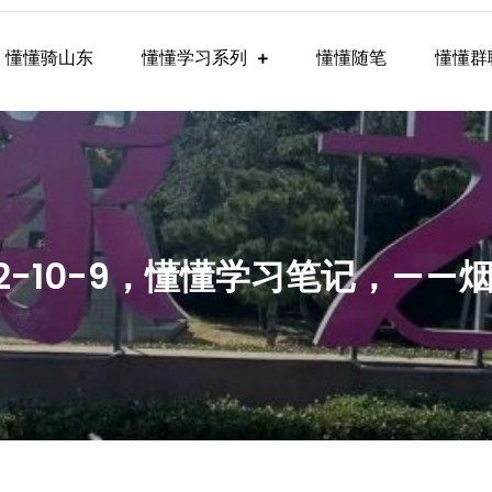
懂懂骑山东
懂懂学习系列
懂懂随笔
懂懂群
懂学习群内容
22-10-9，懂懂学习笔记，——