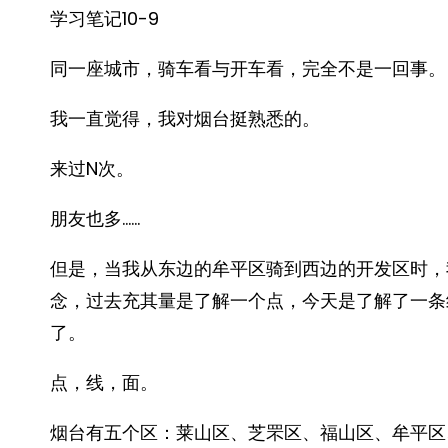
学习笔记10-9
同一座城市，骑车看与开车看，完全不是一回事。
我一直觉得，我对烟台挺熟悉的。
来过N次。
朋友也多……
但是，当我从东边的牟平区骑到西边的开发区时，
念，过去充其量是了解一个点，今天是了解了一条
了。
点，线，面。
烟台有五个区：莱山区、芝罘区、福山区、牟平区