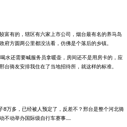
较富有的，辖区有六家上市公司，烟台最有名的养马岛
政府方圆两公里都没法看，仿佛是个落后的乡镇。
疑喝水还需要喊服务员拿暖壶，房间还不是用房卡的，应
邢台骑友安排我住在了当地招待所，就这样的标准。
子8万多，已经被人预定了，反差不？邢台是整个河北骑
动不动举办国际级自行车赛事……