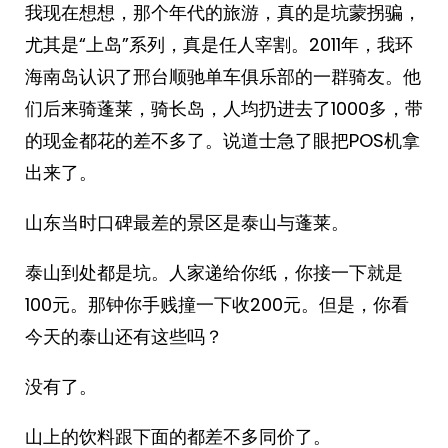
我现在想想，那个年代的旅游，真的是坑蒙拐骗，
尤其是“上岛”系列，真是任人宰割。2011年，我环
海南岛认识了邢台顺驰单车俱乐部的一群骑友。他
们后来骑蓬莱，骑长岛，人均扔进去了1000多，带
的现金都花的差不多了。说道士急了眼把POS机拿
出来了。
山东当时口碑最差的景区是泰山与蓬莱。
泰山到处都是坑。人家递给你纸，你接一下就是
100元。那钟你手贱撞一下收200元。但是，你看
今天的泰山还有这些吗？
没有了。
山上的饮料跟下面的都差不多同价了。