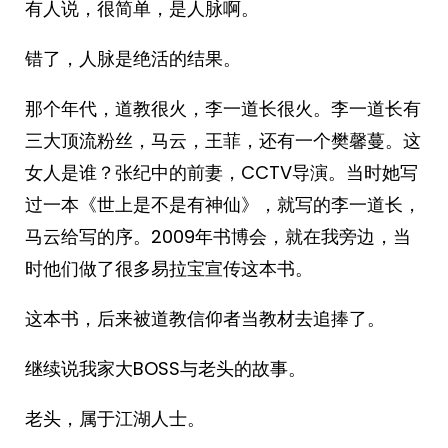
有人说，很简单，是人脉啊。
错了，人脉是绝活的结果。
那个年代，道教很火，李一道长很火。李一道长有
三大顶流粉丝，马云，王菲，还有一个樊馨蔓。这
女人是谁？张纪中的前妻，CCTV导演。当时她写
过一本《世上是不是有神仙》，就写的李一道长，
马云给写的序。2009年书博会，就在我旁边，当
时他们做了很多易拉宝宣传这本书。
这本书，后来被道教信仰者当教材去追捧了。
继续说我家大BOSS与老头的故事。
老头，属于江湖人士。