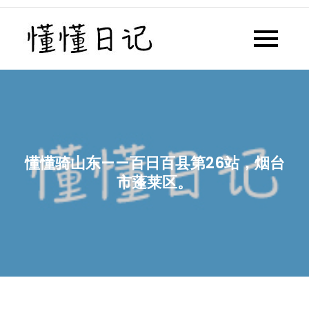
Skip
to
懂懂日记
懂懂日记网每天同步更新懂懂学
content
习群内容
懂懂骑山东——百日百县第26站，烟台
市蓬莱区。