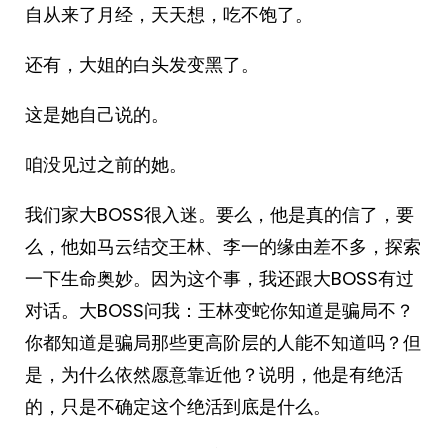
自从来了月经，天天想，吃不饱了。
还有，大姐的白头发变黑了。
这是她自己说的。
咱没见过之前的她。
我们家大BOSS很入迷。要么，他是真的信了，要
么，他如马云结交王林、李一的缘由差不多，探索
一下生命奥妙。因为这个事，我还跟大BOSS有过
对话。大BOSS问我：王林变蛇你知道是骗局不？
你都知道是骗局那些更高阶层的人能不知道吗？但
是，为什么依然愿意靠近他？说明，他是有绝活
的，只是不确定这个绝活到底是什么。