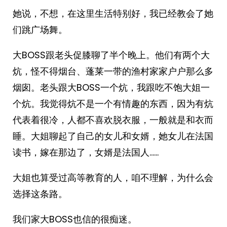
她说，不想，在这里生活特别好，我已经教会了她
们跳广场舞。
大BOSS跟老头促膝聊了半个晚上。他们有两个大
炕，怪不得烟台、蓬莱一带的渔村家家户户那么多
烟囱。老头跟大BOSS一个炕，我跟吃不饱大姐一
个炕。我觉得炕不是一个有情趣的东西，因为有炕
代表着很冷，人都不喜欢脱衣服，一般就是和衣而
睡。大姐聊起了自己的女儿和女婿，她女儿在法国
读书，嫁在那边了，女婿是法国人……
大姐也算受过高等教育的人，咱不理解，为什么会
选择这条路。
我们家大BOSS也信的很痴迷。