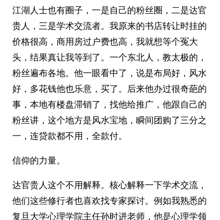
江湖人士也有圈子，一是自己的粉丝圈，二是达官
贵人，三是学术交流者。我原来的书店转让时挂的
价格很高，商用房过户费也高，我就想等个冤大
头，结果真让我等到了。一个东北人，教太极的，
粉丝遍布各地。他一眼看中了，说是布局好，风水
好，多花钱他也乐意，买了。后来他办过很奇葩的
事，本地有楼盘滞销了，找他给推广，他跟自己的
粉丝讲，这个地方是风水宝地，瞬间团购了三分之
一，连贷款都不用，全款付。
信仰的力量。
达官贵人这个不用解释。核心解释一下学术交流，
他们这些修行者也喜欢找专家探讨。例如我熟悉的
复旦大学心理学院主任孙时进老师，他是心理学领