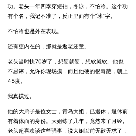
功。老头一年四季穿短袖，冬泳，不怕冷。这个功
有个名，我记不准了，反正里面有个“冰”字。
不怕冷也是外在表现。
还有更内在的，那就是返老还童。
老头当时快70岁了，想硬就硬，想软就软。他也
不忌讳，允许你现场摸，而且他硬的很奇葩，朝上
45度。
我真摸过。
他的大弟子是位女士，青岛大姐，已退休，退休前
有着体面的身份。大姐练了几年，竟然来了月经。
老头超喜欢谈这些骚事，说大姐以前无欲无求了，