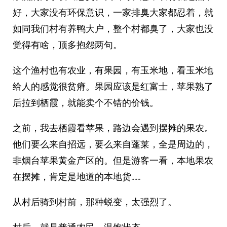
好，大家没有环保意识，一家排臭大家都忍着，就
如同我们村有养鸭大户，整个村都臭了，大家也没
觉得有啥，顶多抱怨两句。
这个渔村也有农业，有果园，有玉米地，看玉米地
给人的感觉很贫瘠。果园应该是红富士，苹果熟了
后拉到栖霞，就能卖个不错的价钱。
之前，我去栖霞看苹果，路边会遇到摆摊的果农。
他们要么来自招远，要么来自蓬莱，全是周边的，
非烟台苹果黄金产区的。但是游客一看，本地果农
在摆摊，肯定是地道的本地货……
从村后骑到村前，那种蜕变，太强烈了。