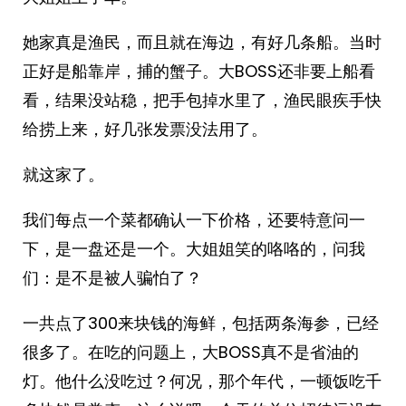
她家真是渔民，而且就在海边，有好几条船。当时
正好是船靠岸，捕的蟹子。大BOSS还非要上船看
看，结果没站稳，把手包掉水里了，渔民眼疾手快
给捞上来，好几张发票没法用了。
就这家了。
我们每点一个菜都确认一下价格，还要特意问一
下，是一盘还是一个。大姐姐笑的咯咯的，问我
们：是不是被人骗怕了？
一共点了300来块钱的海鲜，包括两条海参，已经
很多了。在吃的问题上，大BOSS真不是省油的
灯。他什么没吃过？何况，那个年代，一顿饭吃千