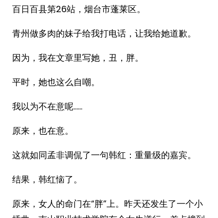
百日百县第26站，烟台市蓬莱区。
青州做多肉的妹子给我打电话，让我给她道歉。
因为，我在文章里写她，丑，胖。
平时，她也这么自嘲。
我以为不在意呢……
原来，也在意。
这就如同孟非调侃了一句韩红：重量级的嘉宾。
结果，韩红恼了。
原来，女人的命门在“胖”上。昨天还发生了一个小