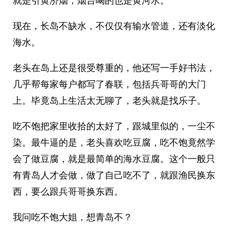
就是引黄济烟，烟台喝的也是黄河水。
现在，长岛不缺水，不仅仅有输水管道，还有淡化
海水。
老头在岛上还是很受尊重的，他还写一手好书法，
几乎帮每家每户都写了春联，包括兵哥哥的大门
上。毕竟岛上生活太无聊了，老头就是找乐子。
吃不饱把家里收拾的太好了，跟城里似的，一尘不
染。最牛逼的是，老头喜欢吃豆腐，吃不饱竟然学
会了做豆腐，就是最简单的海水豆腐。这个一般只
有青岛人才会做，做了自己吃不了，就跟渔民换东
西，要么跟兵哥哥换东西。
我问吃不饱大姐，想青岛不？