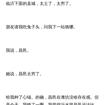
临沂下面的县城，太土了，太穷了。
朋友请我吃兔子头，问我下一站骑哪。
我说，昌邑。
她说，昌邑太穷了。
给我种了心锚。的确，昌邑在潍坊没啥存在感。但
是今天，我骑了一圈，我觉得沂水跟昌邑没法比。