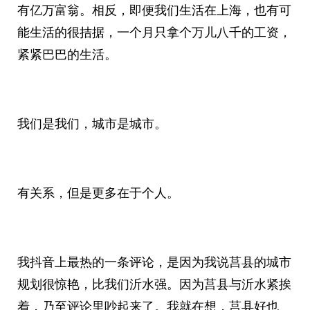
有亿万富翁。相反，即便我们生活在上海，也有可
能生活的很拮据，一个月只拿个万儿八千的工资，
紧紧巴巴的生活。
我们是我们，城市是城市。
有关系，但是更多在于个人。
我抖音上最热的一条评论，是因为我说莒县的城市
规划很惊艳，比我们沂水强。因为莒县与沂水紧挨
着，乃至评论里吵起来了。我就在想，莒县好也