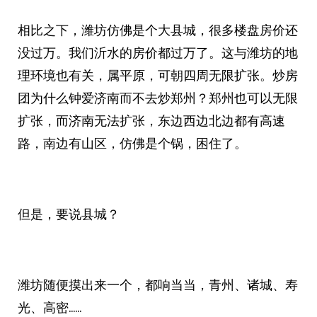
相比之下，潍坊仿佛是个大县城，很多楼盘房价还
没过万。我们沂水的房价都过万了。这与潍坊的地
理环境也有关，属平原，可朝四周无限扩张。炒房
团为什么钟爱济南而不去炒郑州？郑州也可以无限
扩张，而济南无法扩张，东边西边北边都有高速
路，南边有山区，仿佛是个锅，困住了。
但是，要说县城？
潍坊随便摸出来一个，都响当当，青州、诸城、寿
光、高密……