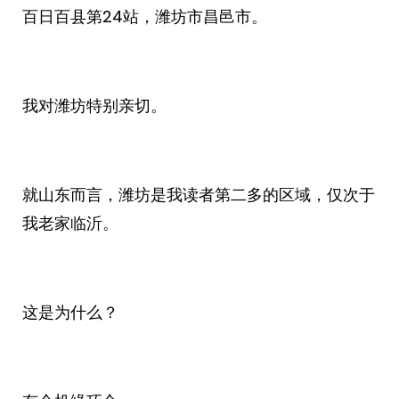
百日百县第24站，潍坊市昌邑市。
我对潍坊特别亲切。
就山东而言，潍坊是我读者第二多的区域，仅次于
我老家临沂。
这是为什么？