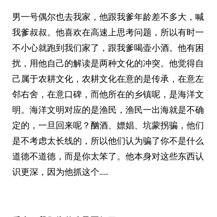
男一号偶尔也去我家，他跟我爹年龄差不多大，喊
我爹叔叔。他喜欢在高速上思考问题，所以有时一
不小心就跑到我们家了，跟我爹喝壶小酒。他有困
扰，用他自己的解读是两种文化的冲突。他觉得自
己属于农耕文化，农耕文化在意的是传承，在意左
邻右舍，在意口碑，而他所在的乡镇呢，是海洋文
明。海洋文明对应的是渔民，渔民一出海就是不确
定的，一旦回来呢？酗酒、嫖娼、坑蒙拐骗，他们
是不考虑太长线的，所以他们认为骗了你不是什么
道德不道德，而是你太笨了。他本身对这些东西认
识更深，因为他抓这个……