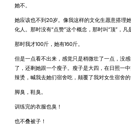
她不。
她应该也不到20岁。像我这样的文化生愿意搭理
化人。那时没有“点赞”这个概念，那时叫“顶”，
那时我才100斤，她有160斤。
但是一点看不出来，感觉只是稍微壮了一点，没感
了，还剩她跟一个瘦子。瘦子是大四，在日照一中
辣烫，喊我去她们宿舍吃，颠覆了我对女生宿舍的
脚臭，鞋臭。
训练完的衣服也臭！
也不叠被子！