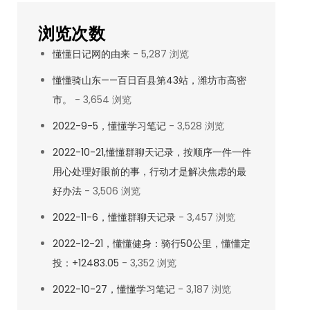
浏览次数
懂懂日记网的由来
- 5,287 浏览
懂懂骑山东——百日百县第43站，潍坊市高密
市。
- 3,654 浏览
2022-9-5，懂懂学习笔记
- 3,528 浏览
2022-10-21,懂懂群聊天记录，按顺序一件一件
用心处理好眼前的事，行动才是解决焦虑的最
好办法
- 3,506 浏览
2022-11-6，懂懂群聊天记录
- 3,457 浏览
2022-12-21，懂懂健身：骑行50公里，懂懂定
投：+12483.05
- 3,352 浏览
2022-10-27，懂懂学习笔记
- 3,187 浏览