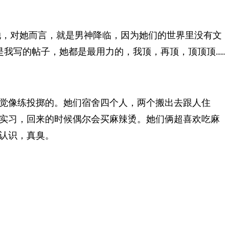
她，对她而言，就是男神降临，因为她们的世界里没有文
凡是我写的帖子，她都是最用力的，我顶，再顶，顶顶顶……
觉像练投掷的。她们宿舍四个人，两个搬出去跟人住
实习，回来的时候偶尔会买麻辣烫。她们俩超喜欢吃麻
认识，真臭。