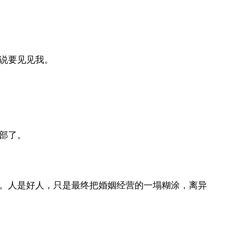
说要见见我。
部了。
。人是好人，只是最终把婚姻经营的一塌糊涂，离异