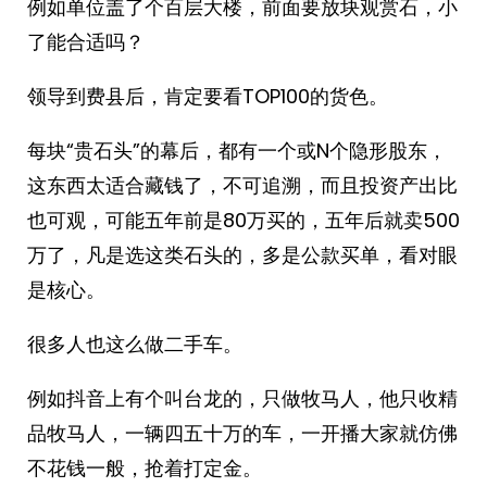
例如单位盖了个百层大楼，前面要放块观赏石，小
了能合适吗？
领导到费县后，肯定要看TOP100的货色。
每块“贵石头”的幕后，都有一个或N个隐形股东，
这东西太适合藏钱了，不可追溯，而且投资产出比
也可观，可能五年前是80万买的，五年后就卖500
万了，凡是选这类石头的，多是公款买单，看对眼
是核心。
很多人也这么做二手车。
例如抖音上有个叫台龙的，只做牧马人，他只收精
品牧马人，一辆四五十万的车，一开播大家就仿佛
不花钱一般，抢着打定金。