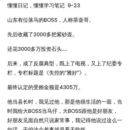
懂懂日记，懂懂学习笔记 9-23
山东有位落马的BOSS，人称茶壶哥。
先后收藏了2000多把紫砂壶。
还花3000多万投资石头……
后来，成了反腐典型，既上了电视，又上了纪委专
栏，专栏标题是《失控的“雅好”》。
最终认定的受贿金额是4305万。
他当县长时，我见过他，那是他很生活的一面，当
时我给大BOSS当马仔，大BOSS跟他是好朋友，
好朋友见面自然只说家常事，我记得他说过这么一
句话，干咱这个差事就是看天吃饭。