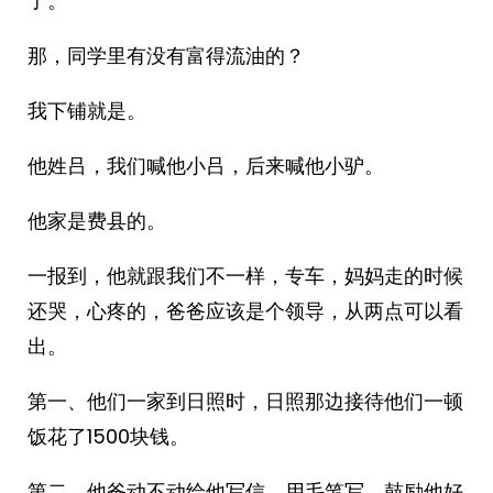
了。
那，同学里有没有富得流油的？
我下铺就是。
他姓吕，我们喊他小吕，后来喊他小驴。
他家是费县的。
一报到，他就跟我们不一样，专车，妈妈走的时候
还哭，心疼的，爸爸应该是个领导，从两点可以看
出。
第一、他们一家到日照时，日照那边接待他们一顿
饭花了1500块钱。
第二、他爸动不动给他写信，用毛笔写，鼓励他好