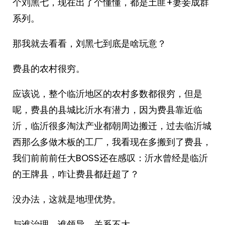
个刘黑七，现在出了个懂懂，都是土匪+妻妾成群
系列。
那我就去看看，刘黑七到底是啥玩意？
费县的农村很穷。
应该说，整个临沂地区的农村多数都很穷，但是
呢，费县的县城比沂水有潜力，因为费县靠近临
沂，临沂很多淘汰产业都朝周边搬迁，过去临沂城
西那么多做木板的工厂，我看现在多搬到了费县，
我们前前前任大BOSS还在感叹：沂水曾经是临沂
的王牌县，咋让费县都赶超了？
没办法，这就是地理优势。
与谁治理，谁领导，关系不大。