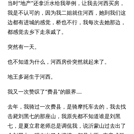
当时“地产”还拿沂水给我举例，让我去河西买房，
我是不认可的，因为我二姐就住河西，她到我们这
边都有进城的感觉，桥也不行，我每次去她那边，
都感觉去乡下走亲戚了。
突然有一天。
也不知道为什么，河西房价突然就起来了。
地王多诞生于河西。
我又一次赞叹了“费县”的眼界……
去年，我骑过一次费县，是骑摩托车去的，我去找
击毙刘黑七的那座山，我原先都不知道谁是刘黑
七，是夏立君老师总是调侃我，说沂蒙山过去出了