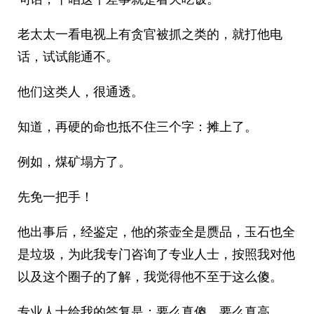
老太太一看电视上有贪官被抓之类的，就打他电
话，试试能通不。
他们这类人，很通透。
知道，再硬的命也抵不住三个字：摊上了。
例如，煤矿塌方了。
先免一把手！
他出事后，经鉴定，他的茶壶全是赝品，玉石也全
是垃圾，为此我专门咨询了专业人士，按照我对他
以及这个圈子的了解，我觉得他不至于这么傻。
专业人士给我的答复是：要么真傻，要么真高。