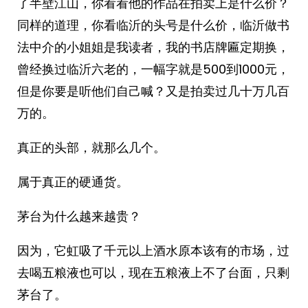
了半壁江山，你看看他的作品在拍卖上是什么价？
同样的道理，你看临沂的头号是什么价，临沂做书
法中介的小姐姐是我读者，我的书店牌匾定期换，
曾经换过临沂六老的，一幅字就是500到1000元，
但是你要是听他们自己喊？又是拍卖过几十万几百
万的。
真正的头部，就那么几个。
属于真正的硬通货。
茅台为什么越来越贵？
因为，它虹吸了千元以上酒水原本该有的市场，过
去喝五粮液也可以，现在五粮液上不了台面，只剩
茅台了。