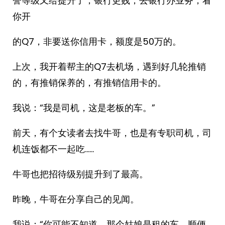
誉等级又给提升了，银行更贱，去银行办业务，看
你开
的Q7，非要送你信用卡，额度是50万的。
上次，我开着帮主的Q7去机场，遇到好几轮推销
的，有推销保养的，有推销信用卡的。
我说：“我是司机，这是老板的车。”
前天，有个女读者去找牛哥，也是有专职司机，司
机连饭都不一起吃……
牛哥也把招待级别提升到了最高。
昨晚，牛哥在分享自己的见闻。
我说：“你可能不知道，那个姑娘是租的车，顺便