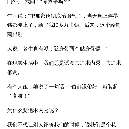
门外。”我问：“有效果吗？”
牛哥说：“把那家伙彻底治服气了，当天晚上连零
钱都凑上了，给了我10多万块钱。后来，这个经销
商跟别
人说，老牛真有派，随身带两个贴身保镖。”
在现实生活中，我们总是试图去追求内秀，去追求
低调。
有个大姐，她说了一句话：“俗都没俗好，就装起
了高雅！”
为什么要追求内秀呢？
我们不想让别人评价我们的时候，说我们是个花