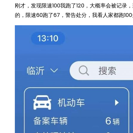
刚才，发现限速100我跑了120，大概率会被记
的，限速60跑了67，警告处分，我看人家都跑10