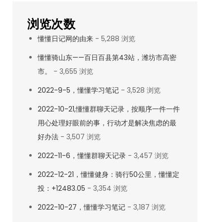
浏览次数
懂懂日记网的由来
- 5,288 浏览
懂懂骑山东——百日百县第43站，潍坊市高密
市。
- 3,655 浏览
2022-9-5，懂懂学习笔记
- 3,528 浏览
2022-10-21,懂懂群聊天记录，按顺序一件一件
用心处理好眼前的事，行动才是解决焦虑的最
好办法
- 3,507 浏览
2022-11-6，懂懂群聊天记录
- 3,457 浏览
2022-12-21，懂懂健身：骑行50公里，懂懂定
投：+12483.05
- 3,354 浏览
2022-10-27，懂懂学习笔记
- 3,187 浏览