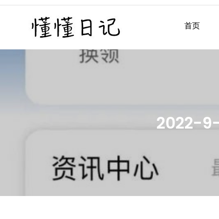
Skip
to
首页
懂懂日记
懂懂日记网每天同步更新懂
content
2022