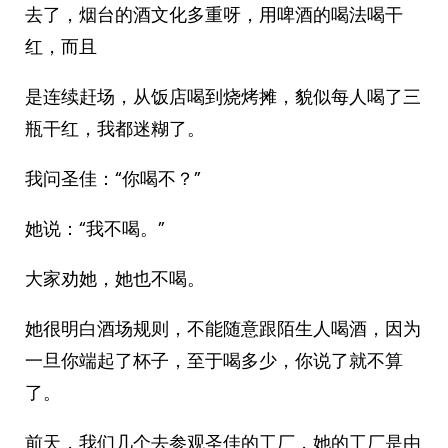
去了，烟台的酒文化多重呀，用啤酒的喝法喝干
红，而且
是连续赶场，从饭店喝到烧烤摊，貌似每人喝了三
瓶干红，我都迷糊了。
我问圣佳：“你喝不？”
她说：“我不喝。”
大家劝她，她也不喝。
她很明白酒场规则，不能随意跟陌生人喝酒，因为
一旦你端起了杯子，至于喝多少，你说了就不算
了。
前天，我们几个去参观圣佳的工厂，她的工厂是由