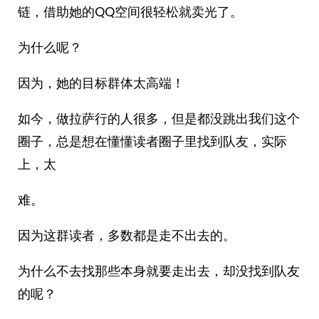
链，借助她的QQ空间很轻松就卖光了。
为什么呢？
因为，她的目标群体太高端！
如今，做拉萨行的人很多，但是都没跳出我们这个
圈子，总是想在懂懂读者圈子里找到队友，实际
上，太
难。
因为这群读者，多数都是走不出去的。
为什么不去找那些本身就要走出去，却没找到队友
的呢？