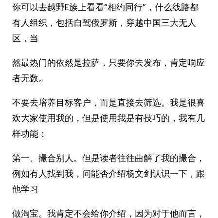
你可以去越野E族上看看“相约同行”，什么线路都
有人组织，包括自驾俄罗斯，穿越中国三大无人
区，当
然最热门的依然是拉萨，只要你去发布，肯定响应
者无数。
不要去培养目标客户，而是直接去筛选。我是很喜
欢大家使用我的，但是使用我是有技巧的，我有几
样功能：
第一、撮合别人。但是读者往往曲解了我的撮合，
例如有人找到我，问能否介绍杨文剑认识一下，跟
他学习
做淘宝。我肯定不会给你介绍，因为对于他而言，