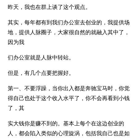
昨天，我也在群上谈了这个观点。
其实，每年都有到我们办公室去创业的，我提供场
地，提供人脉圈子，大家很自然的就融入其中了，
因为我
们办公室就是人脉中转站。
但是，有几个点要把握好。
第一、不要浮躁，当你出入都是奔驰宝马时，你觉
得自己也处于这个收入水平了，你不会再看到小钱
了，其
实大钱你是赚不到的。基本上每个在这边创业的
人，都会陷入类似的心理旋涡，包括我自己也是如