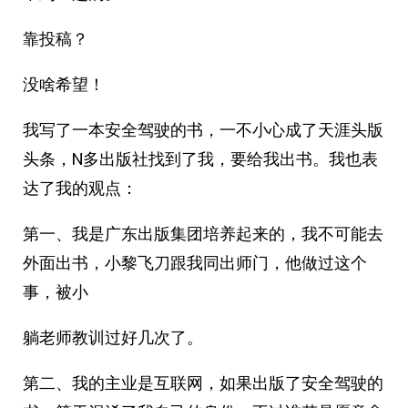
靠投稿？
没啥希望！
我写了一本安全驾驶的书，一不小心成了天涯头版
头条，N多出版社找到了我，要给我出书。我也表
达了我的观点：
第一、我是广东出版集团培养起来的，我不可能去
外面出书，小黎飞刀跟我同出师门，他做过这个
事，被小
躺老师教训过好几次了。
第二、我的主业是互联网，如果出版了安全驾驶的