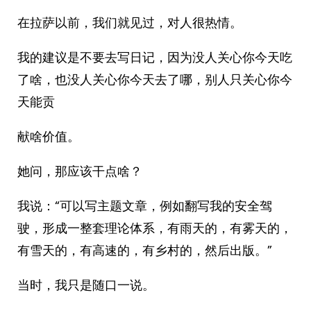
在拉萨以前，我们就见过，对人很热情。
我的建议是不要去写日记，因为没人关心你今天吃
了啥，也没人关心你今天去了哪，别人只关心你今
天能贡
献啥价值。
她问，那应该干点啥？
我说：“可以写主题文章，例如翻写我的安全驾
驶，形成一整套理论体系，有雨天的，有雾天的，
有雪天的，有高速的，有乡村的，然后出版。”
当时，我只是随口一说。