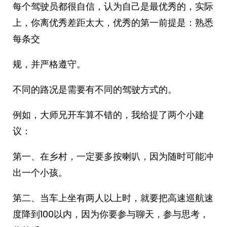
每个驾驶员都很自信，认为自己是最优秀的，实际
上，你离优秀差距太大，优秀的第一前提是：熟悉
每条交
规，并严格遵守。
不同的路况是需要有不同的驾驶方式的。
例如，大师兄开车算不错的，我给提了两个小建
议：
第一、在乡村，一定要多按喇叭，因为随时可能冲
出一个小孩。
第二、当车上坐有两人以上时，就要把高速巡航速
度降到100以内，因为你要参与聊天，参与思考，