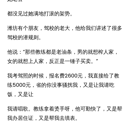
都没见过她满地打滚的架势。
潍坊有个朋友，驾校的老大，他给我们讲述了很多
驾校的潜规则。
他说：“那些教练都是老油条，男的就想榨人家，
女的就想上人家，反正是一锤子买卖。”
我考驾照的时候，报名费2600元，我直接给了教
练5000元，省的你没事骚扰我，又是让我请吃
饭，又是让
我请唱歌。教练拿着烫手呀，他可勤快了，又是帮
我办居住证，又是帮我去填表。