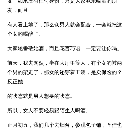
友。如果没有任何身份，只是大家喊来喝酒的朋
友，而且
有人看上她了，那么众男人就会配合，一会就把这
个女的喝醉了。
大家轮番敬她酒，而且花言巧语，一定要让你喝。
前天，我去陶然，坐在大厅里等人，有个女的被两
个男的架走了，那女的还穿着工装，是卖保险的？
反正她
的状态就是男人想要的状态。
所以，女人不要轻易跟陌生人喝酒。
正月初五，我们几个去烟台，参观包子铺，圣佳也