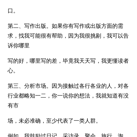
口。
第二、写作出版。如果你有写作或出版方面的需
求，找我可能很有帮助，因为我很挑剔，我可以告
诉你哪里
写的好，哪里写的差，毕竟我天天写，我更懂读者
心。
第三、分析市场。因为接触过各行各业的人，对各
行业都略知一二，你一说你的想法，我就知道有没
有市
场，未必准确，至少代表了一类人群。
例如，我鼓励过日记、采访录、聚会、旅行、淘