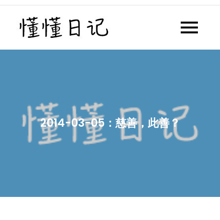
Skip
to
懂懂日记
懂懂日记网每天同步更新懂懂学
content
习群内容
2014-03-05：慈善，此善？