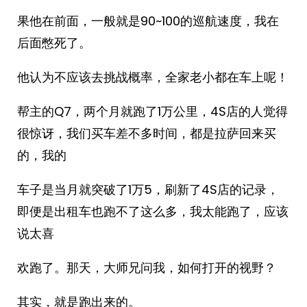
果他在前面，一般就是90~100的巡航速度，我在
后面憋死了。
他认为不应该去挑战概率，全家老小都在车上呢！
帮主的Q7，两个月就跑了1万公里，4S店的人觉得
很惊讶，我们买车差不多时间，都是拉萨回来买
的，我的
车子是当月就突破了1万5，刷新了4S店的记录，
即便是出租车也跑不了这么多，我太能跑了，应该
说太喜
欢跑了。那天，大师兄问我，如何打开的视野？
其实，就是跑出来的。