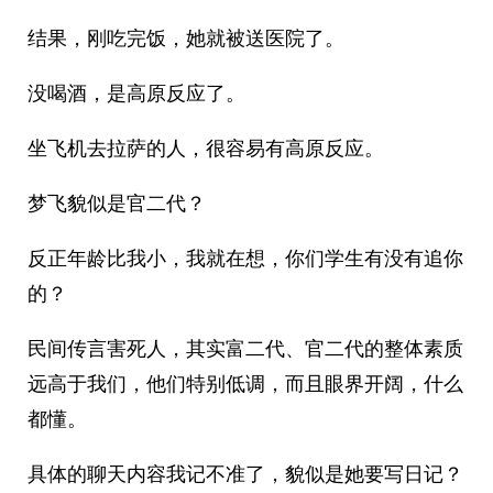
结果，刚吃完饭，她就被送医院了。
没喝酒，是高原反应了。
坐飞机去拉萨的人，很容易有高原反应。
梦飞貌似是官二代？
反正年龄比我小，我就在想，你们学生有没有追你
的？
民间传言害死人，其实富二代、官二代的整体素质
远高于我们，他们特别低调，而且眼界开阔，什么
都懂。
具体的聊天内容我记不准了，貌似是她要写日记？