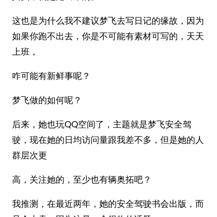
这也是为什么我不建议梦飞去写日记的缘故，因为
如果你跑不出去，你是不可能有素材可写的，天天
上班，
咋可能有新鲜事呢？
梦飞做的如何呢？
后来，她也玩QQ空间了，主题就是梦飞安全驾
驶，现在她的日均访问量跟我差不多，但是她的人
群层次更
高，关注她的，至少也有辆奥拓吧？
我推测，在最近两年，她的安全驾驶书会出版，而