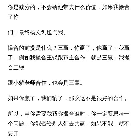
你是减分的，不会给他带去什么价值，如果我撮合
了你
们，最终杨文剑也骂我。
撮合的前提是什么？三赢，你赢了，他赢了，我赢
了。例如我撮合王锐跟帮主合作，就是三赢，我撮
合王锐
跟小躺老师合作，也会是三赢。
如果你赢了，我们输了，那么这不是很好的合作。
所以，当你需要我帮你撮合谁时，你一定要思考一
个问题，你能否给别人带去共赢，如果不能，就不
要开