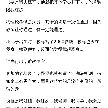
只要是我去练车，他就把其他学员赶下去，他单独
陪我练练。
我理论考试是满分，其余的均是一次性通过，因为
教练让你通过，你一定能通过。
我儿子出生时，教练给了2000块钱，教练也没在
我身上赚到便宜，反而他觉得我很豪爽……
谁先付出，谁占便宜。
参加的酒场多了，慢慢也就知道了江湖潜规则，假
如桌上有男有女，而且这些女的是没有身份的，所
谓的身
份就是我姐姐，我妹妹，我老师，我同学，我女朋