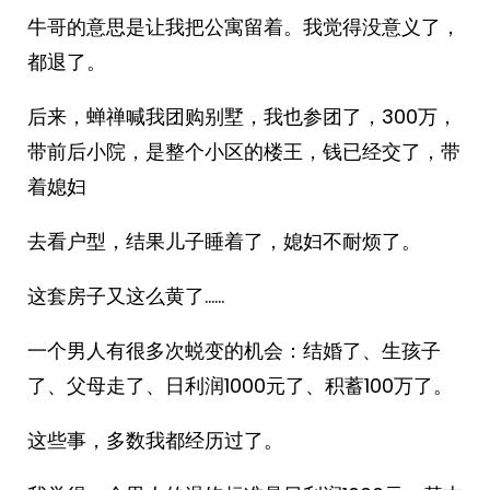
牛哥的意思是让我把公寓留着。我觉得没意义了，
都退了。
后来，蝉禅喊我团购别墅，我也参团了，300万，
带前后小院，是整个小区的楼王，钱已经交了，带
着媳妇
去看户型，结果儿子睡着了，媳妇不耐烦了。
这套房子又这么黄了……
一个男人有很多次蜕变的机会：结婚了、生孩子
了、父母走了、日利润1000元了、积蓄100万了。
这些事，多数我都经历过了。