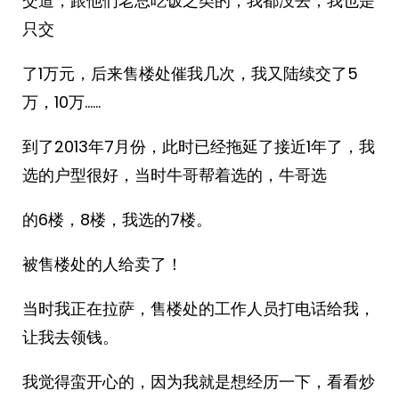
交道，跟他们老总吃饭之类的，我都没去，我也是
只交
了1万元，后来售楼处催我几次，我又陆续交了5
万，10万……
到了2013年7月份，此时已经拖延了接近1年了，我
选的户型很好，当时牛哥帮着选的，牛哥选
的6楼，8楼，我选的7楼。
被售楼处的人给卖了！
当时我正在拉萨，售楼处的工作人员打电话给我，
让我去领钱。
我觉得蛮开心的，因为我就是想经历一下，看看炒