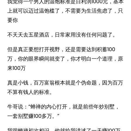
我觉得一个男人的温饱标准是日利润1000元，基本
上就可以迈过温饱槛了，不需要为生活焦虑了，只
要你
不天天去五星酒店，日常家用没有任何问题了。
但是真正要想打开视野，还是需要达到积蓄100
万，你的眼界瞬间就变了，你才明白一个道理，原
来100万
真是小钱，百万富翁根本就是个伪命题，因为百万
不算有钱人的标准。
牛哥说：“蝉禅的内心打开，就是前些年炒别墅，
一套别墅赚100多万。”
我跟蝉禅初次相识，他就给我讲述了一天赚100万