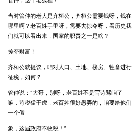
管仲，这个老狐狸！
当时管仲的老大是齐桓公，齐桓公需要钱呀，钱在
哪里啊？老百姓手里呀，需要去掠夺呀，看历史我
们就可以看出来，国家的职责之一是啥？
掠夺财富！
齐桓公就提议，咱对人口、土地、楼房、牲畜进行
征税，如何？
管仲说：“大哥，别呀，老百姓不是写诗骂咱了
嘛，苛税猛于虎，老百姓很好愚弄的，咱要给他们
一个假
象，这届政府不收税！”