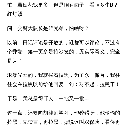
忙，虽然花钱更多，但是咱有面子，看咱多牛B？
红灯照
闯，交警大队长是咱兄弟，怕啥呀？
以前，日记评论是开放的，谁都可以评论，不过有
个弊端，第一页多是抢沙发的，无实际意义，完全
是为了
求暴光率的，我就挨着拉黑，为了杀一儆百，我往
往会在拉黑以前给他回复一句：对不起，拉黑了！
于是，我总是得罪人，一批又一批……
这一点，还要向胡律师学习，他狡猾呀，他偷偷的
拉黑，先禁言，再拉黑，据说这叫双保险，看你再