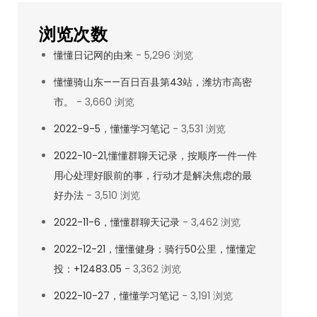
浏览次数
懂懂日记网的由来
- 5,296 浏览
懂懂骑山东——百日百县第43站，潍坊市高密
市。
- 3,660 浏览
2022-9-5，懂懂学习笔记
- 3,531 浏览
2022-10-21,懂懂群聊天记录，按顺序一件一件
用心处理好眼前的事，行动才是解决焦虑的最
好办法
- 3,510 浏览
2022-11-6，懂懂群聊天记录
- 3,462 浏览
2022-12-21，懂懂健身：骑行50公里，懂懂定
投：+12483.05
- 3,362 浏览
2022-10-27，懂懂学习笔记
- 3,191 浏览