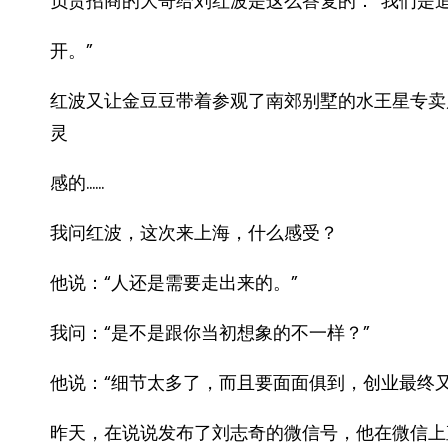
负责招商的大哥给刘红波是这么答复的：“我们是
开。”
红波又让金豆豆带着参观了南郊别墅的水王星专卖
灵
感的……
我问红波，这次来上海，什么感受？
他说：“人还是需要走出来的。”
我问：“是不是跟你当初想象的不一样？”
他说：“细节太多了，而且要面面俱到，创业最终
昨天，在说说发布了刘志奇的微信号，他在微信上