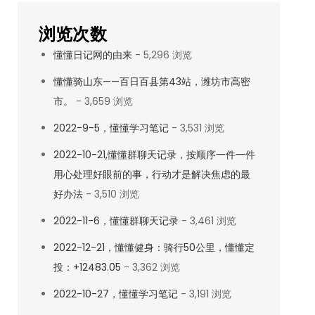
浏览次数
懂懂日记网的由来
- 5,296 浏览
懂懂骑山东——百日百县第43站，潍坊市高密
市。
- 3,659 浏览
2022-9-5，懂懂学习笔记
- 3,531 浏览
2022-10-21,懂懂群聊天记录，按顺序一件一件
用心处理好眼前的事，行动才是解决焦虑的最
好办法
- 3,510 浏览
2022-11-6，懂懂群聊天记录
- 3,461 浏览
2022-12-21，懂懂健身：骑行50公里，懂懂定
投：+12483.05
- 3,362 浏览
2022-10-27，懂懂学习笔记
- 3,191 浏览