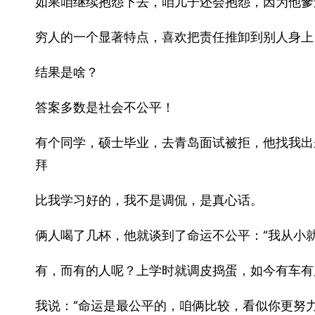
如果咱继续抱怨下去，咱儿子还会抱怨，因为他爹
穷人的一个显著特点，喜欢把责任推卸到别人身上
结果是啥？
答案多数是社会不公平！
有个同学，硕士毕业，去青岛面试被拒，他找我出
拜
比我学习好的，我不是调侃，是真心话。
俩人喝了几杯，他就谈到了命运不公平：“我从小
有，而有的人呢？上学时就调皮捣蛋，如今有车有
我说：“命运是最公平的，咱俩比较，看似你更努