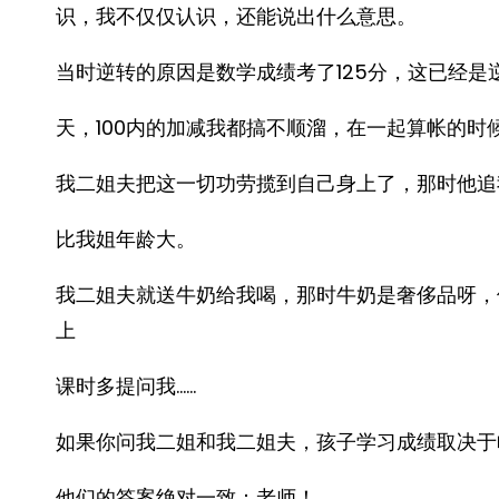
识，我不仅仅认识，还能说出什么意思。
当时逆转的原因是数学成绩考了125分，这已经
天，100内的加减我都搞不顺溜，在一起算帐的
我二姐夫把这一切功劳揽到自己身上了，那时他追我
比我姐年龄大。
我二姐夫就送牛奶给我喝，那时牛奶是奢侈品呀，
上
课时多提问我……
如果你问我二姐和我二姐夫，孩子学习成绩取决于
他们的答案绝对一致：老师！