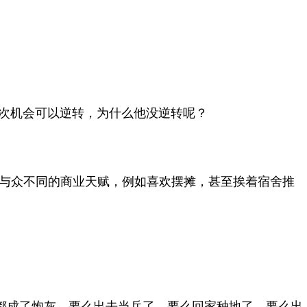
数次机会可以逆转，为什么他没逆转呢？
与众不同的商业天赋，例如喜欢摆摊，甚至挨着宿舍推
数都成了炮灰，要么出去当兵了，要么回家种地了，要么出