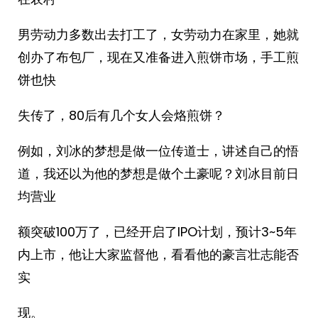
男劳动力多数出去打工了，女劳动力在家里，她就
创办了布包厂，现在又准备进入煎饼市场，手工煎
饼也快
失传了，80后有几个女人会烙煎饼？
例如，刘冰的梦想是做一位传道士，讲述自己的悟
道，我还以为他的梦想是做个土豪呢？刘冰目前日
均营业
额突破100万了，已经开启了IPO计划，预计3~5年
内上市，他让大家监督他，看看他的豪言壮志能否
实
现。