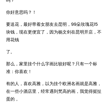
吗？
你好意思吗？！
要送花，最好带着女朋友去昆明，99朵玫瑰花15
块钱，现在更便宜了，因为杨文剑在昆明开店，不
用花钱
了。
那么，家里挂个什么字画比较好呢？只有一个标
准：你喜欢！
有的人，喜欢高雅，以为挂个欧洲名画就是高雅，
在一些小酒店里，经常遇到梵高的画，我觉得挺扯
蛋的，