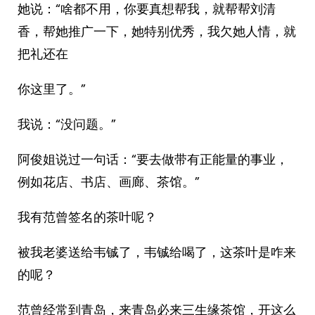
她说：“啥都不用，你要真想帮我，就帮帮刘清
香，帮她推广一下，她特别优秀，我欠她人情，就
把礼还在
你这里了。”
我说：“没问题。”
阿俊姐说过一句话：“要去做带有正能量的事业，
例如花店、书店、画廊、茶馆。”
我有范曾签名的茶叶呢？
被我老婆送给韦铖了，韦铖给喝了，这茶叶是咋来
的呢？
范曾经常到青岛，来青岛必来三生缘茶馆，开这么