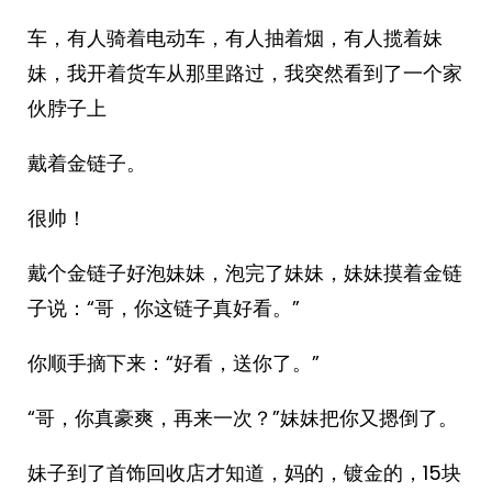
车，有人骑着电动车，有人抽着烟，有人揽着妹
妹，我开着货车从那里路过，我突然看到了一个家
伙脖子上
戴着金链子。
很帅！
戴个金链子好泡妹妹，泡完了妹妹，妹妹摸着金链
子说：“哥，你这链子真好看。”
你顺手摘下来：“好看，送你了。”
“哥，你真豪爽，再来一次？”妹妹把你又摁倒了。
妹子到了首饰回收店才知道，妈的，镀金的，15块