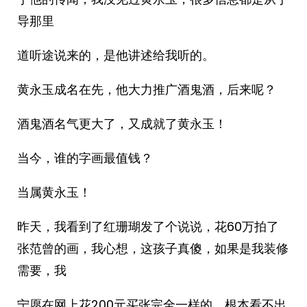
导那里
道听途说来的，是他讲述给我听的。
黄永玉成名在先，他大力推广酒鬼酒，后来呢？
酒鬼酒名气更大了，又成就了黄永玉！
当今，谁的字画最值钱？
当属黄永玉！
昨天，我看到了红珊瑚发了个说说，花60万拍了
张范曾的画，我心想，这孩子真傻，如果是我装修
需要，我
宁愿在网上花200元买张完全一样的，根本看不出