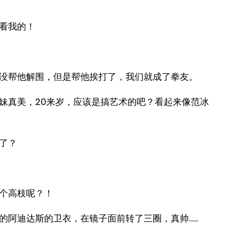
看我的！
没帮他解围，但是帮他挨打了，我们就成了拳友。
妹真美，20来岁，应该是搞艺术的吧？看起来像范冰
了？
个高枝呢？！
的阿迪达斯的卫衣，在镜子面前转了三圈，真帅……