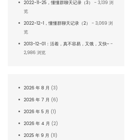
2022-11-25，懂懂群聊天记录（3）
- 3,139 浏
览
2022-12-1，懂懂群聊天记录（2）
- 3,069 浏
览
2013-12-01：活着，真不容易，又饿，又快~
-
2,986 浏览
2026 年 8 月
(3)
2026 年 7 月
(6)
2026 年 5 月
(1)
2026 年 4 月
(2)
2025 年 9 月
(11)