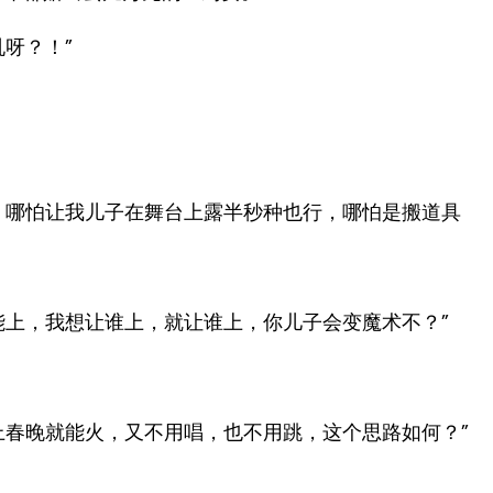
呀？！”
，哪怕让我儿子在舞台上露半秒种也行，哪怕是搬道具
能上，我想让谁上，就让谁上，你儿子会变魔术不？”
上春晚就能火，又不用唱，也不用跳，这个思路如何？”