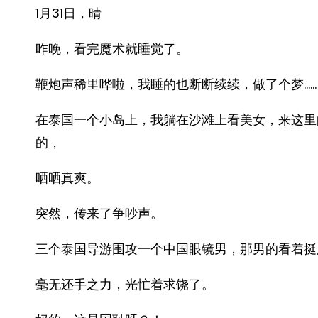
1月31日，晴
昨晚，看完魔术就睡觉了。
鞭炮声稀里哗啦，我睡的也断断续续，做了个梦……
在泰国一个小岛上，我躺在沙滩上看美女，来这里
的，
晒晒真爽。
突然，传来了争吵声。
三个泰国导游围攻一个中国眼镜男，那男的看着挺
毫无还手之力，光忙着求饶了。