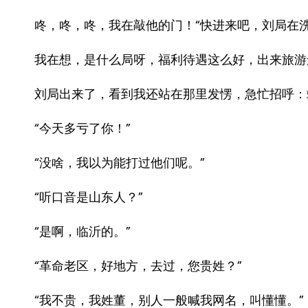
咚，咚，咚，我在敲他的门！“快进来吧，刘局在
我在想，是什么局呀，福利待遇这么好，出来旅游
刘局出来了，看到我还站在那里发愣，急忙招呼：
“今天多亏了你！”
“没啥，我以为能打过他们呢。”
“听口音是山东人？”
“是啊，临沂的。”
“革命老区，好地方，去过，您贵姓？”
“我不贵，我姓董，别人一般喊我网名，叫懂懂。”