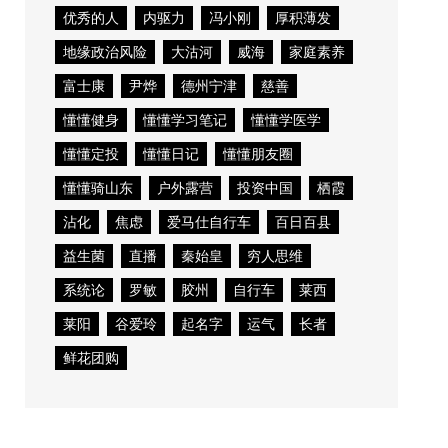
优秀的人
内驱力
冯小刚
厚积薄发
地缘政治风险
大沽河
威海
家庭素养
富士康
尹烨
德州宁津
慈善
懂懂健身
懂懂学习笔记
懂懂学医学
懂懂定投
懂懂日记
懂懂朋友圈
懂懂骑山东
户外露营
投资中国
栖霞
沾化
焦虑
爱马仕自行车
百日百县
益生菌
直播
秦始皇
穷人思维
系统论
罗敏
胶州
自行车
莱西
莱阳
谷爱玲
起名字
运气
长者
鲜花团购