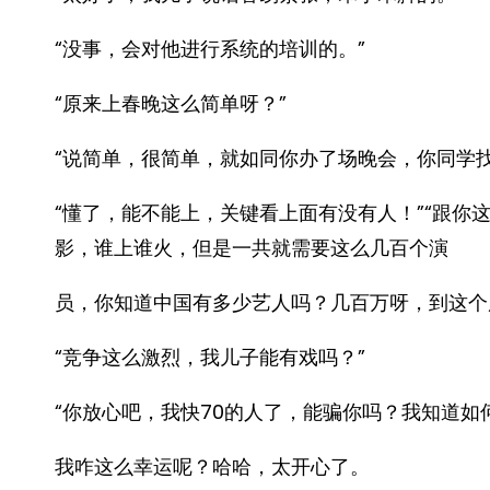
“没事，会对他进行系统的培训的。”
“原来上春晚这么简单呀？”
“说简单，很简单，就如同你办了场晚会，你同学
“懂了，能不能上，关键看上面有没有人！”“跟你
影，谁上谁火，但是一共就需要这么几百个演
员，你知道中国有多少艺人吗？几百万呀，到这个
“竞争这么激烈，我儿子能有戏吗？”
“你放心吧，我快70的人了，能骗你吗？我知道如
我咋这么幸运呢？哈哈，太开心了。