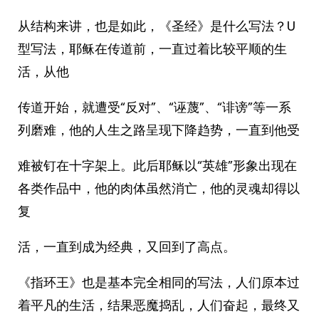
从结构来讲，也是如此，《圣经》是什么写法？U
型写法，耶稣在传道前，一直过着比较平顺的生
活，从他
传道开始，就遭受“反对”、“诬蔑”、“诽谤”等一系
列磨难，他的人生之路呈现下降趋势，一直到他受
难被钉在十字架上。此后耶稣以“英雄”形象出现在
各类作品中，他的肉体虽然消亡，他的灵魂却得以
复
活，一直到成为经典，又回到了高点。
《指环王》也是基本完全相同的写法，人们原本过
着平凡的生活，结果恶魔捣乱，人们奋起，最终又