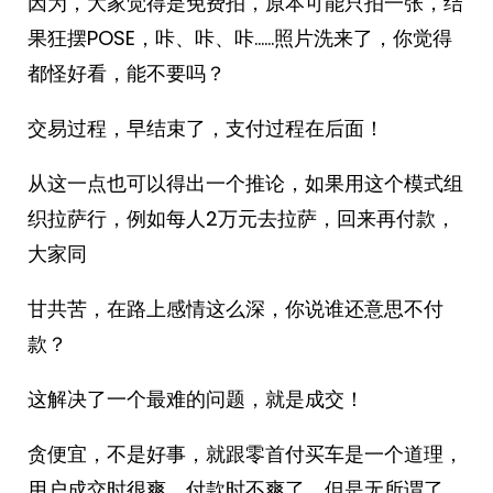
因为，大家觉得是免费拍，原本可能只拍一张，结
果狂摆POSE，咔、咔、咔……照片洗来了，你觉得
都怪好看，能不要吗？
交易过程，早结束了，支付过程在后面！
从这一点也可以得出一个推论，如果用这个模式组
织拉萨行，例如每人2万元去拉萨，回来再付款，
大家同
甘共苦，在路上感情这么深，你说谁还意思不付
款？
这解决了一个最难的问题，就是成交！
贪便宜，不是好事，就跟零首付买车是一个道理，
用户成交时很爽，付款时不爽了，但是无所谓了，