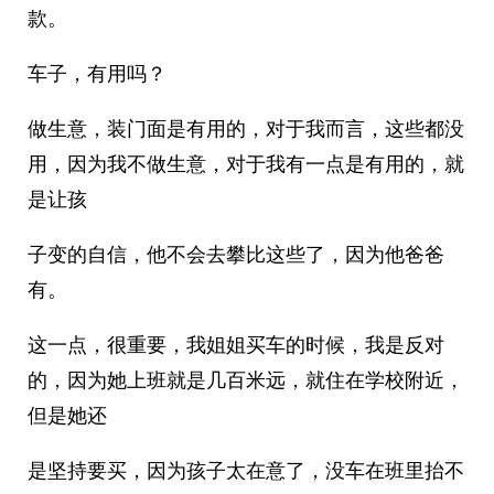
款。
车子，有用吗？
做生意，装门面是有用的，对于我而言，这些都没
用，因为我不做生意，对于我有一点是有用的，就
是让孩
子变的自信，他不会去攀比这些了，因为他爸爸
有。
这一点，很重要，我姐姐买车的时候，我是反对
的，因为她上班就是几百米远，就住在学校附近，
但是她还
是坚持要买，因为孩子太在意了，没车在班里抬不