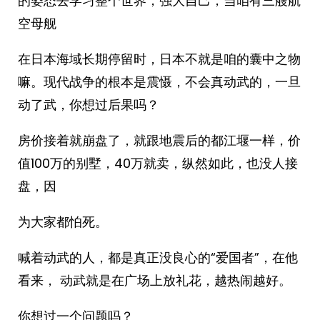
的姿态去学习整个世界，强大自己，当咱有三艘航
空母舰
在日本海域长期停留时，日本不就是咱的囊中之物
嘛。现代战争的根本是震慑，不会真动武的，一旦
动了武，你想过后果吗？
房价接着就崩盘了，就跟地震后的都江堰一样，价
值100万的别墅，40万就卖，纵然如此，也没人接
盘，因
为大家都怕死。
喊着动武的人，都是真正没良心的“爱国者”，在他
看来， 动武就是在广场上放礼花，越热闹越好。
你想过一个问题吗？