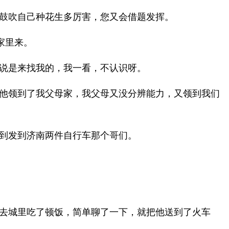
鼓吹自己种花生多厉害，您又会借题发挥。
家里来。
说是来找我的，我一看，不认识呀。
他领到了我父母家，我父母又没分辨能力，又领到我们
到发到济南两件自行车那个哥们。
去城里吃了顿饭，简单聊了一下，就把他送到了火车