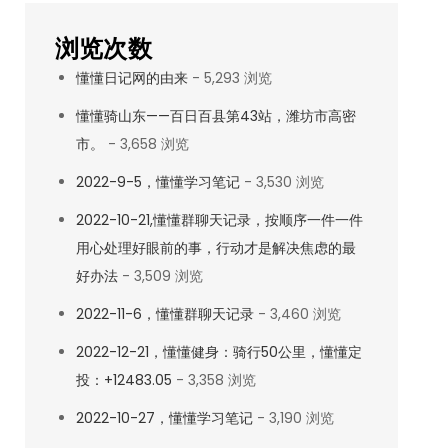
浏览次数
懂懂日记网的由来
- 5,293 浏览
懂懂骑山东——百日百县第43站，潍坊市高密
市。
- 3,658 浏览
2022-9-5，懂懂学习笔记
- 3,530 浏览
2022-10-21,懂懂群聊天记录，按顺序一件一件
用心处理好眼前的事，行动才是解决焦虑的最
好办法
- 3,509 浏览
2022-11-6，懂懂群聊天记录
- 3,460 浏览
2022-12-21，懂懂健身：骑行50公里，懂懂定
投：+12483.05
- 3,358 浏览
2022-10-27，懂懂学习笔记
- 3,190 浏览