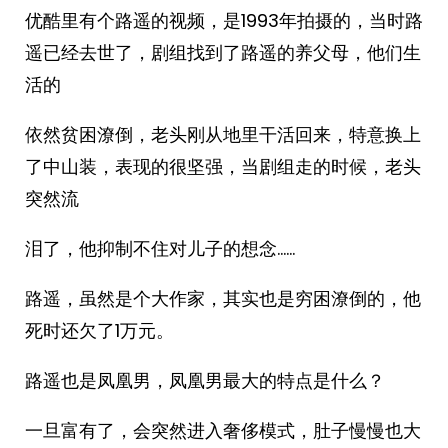
优酷里有个路遥的视频，是1993年拍摄的，当时路
遥已经去世了，剧组找到了路遥的养父母，他们生
活的
依然贫困潦倒，老头刚从地里干活回来，特意换上
了中山装，表现的很坚强，当剧组走的时候，老头
突然流
泪了，他抑制不住对儿子的想念……
路遥，虽然是个大作家，其实也是穷困潦倒的，他
死时还欠了1万元。
路遥也是凤凰男，凤凰男最大的特点是什么？
一旦富有了，会突然进入奢侈模式，肚子慢慢也大