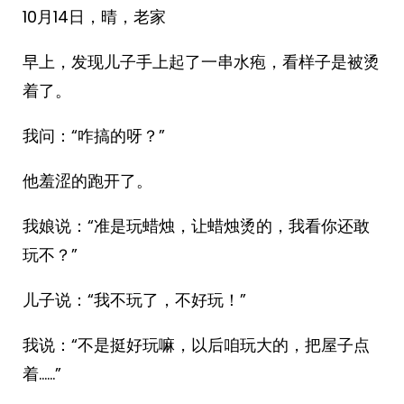
10月14日，晴，老家
早上，发现儿子手上起了一串水疱，看样子是被烫
着了。
我问：“咋搞的呀？”
他羞涩的跑开了。
我娘说：“准是玩蜡烛，让蜡烛烫的，我看你还敢
玩不？”
儿子说：“我不玩了，不好玩！”
我说：“不是挺好玩嘛，以后咱玩大的，把屋子点
着……”