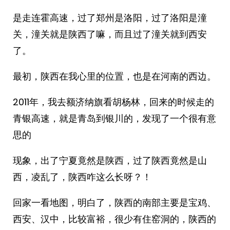
是走连霍高速，过了郑州是洛阳，过了洛阳是潼
关，潼关就是陕西了嘛，而且过了潼关就到西安
了。
最初，陕西在我心里的位置，也是在河南的西边。
2011年，我去额济纳旗看胡杨林，回来的时候走的
青银高速，就是青岛到银川的，发现了一个很有意
思的
现象，出了宁夏竟然是陕西，过了陕西竟然是山
西，凌乱了，陕西咋这么长呀？！
回家一看地图，明白了，陕西的南部主要是宝鸡、
西安、汉中，比较富裕，很少有住窑洞的，陕西的