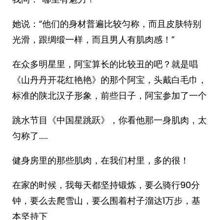
她说：“他们的身材普遍比较匀称，而且皮肤特别
光滑，跟绸缎一样，而且男人有肌肉感！”
在众多明星里，阿宝算长的比较丑的吧？就是唱
《山丹丹开花红艳艳》的那个阿宝，头戴白毛巾，
标准的陕北汉子形象，前些日子，阿宝参加了一个
跳水节目《中国星跳跃》，你看他那一身肌肉，太
匀称了……
健身房里的那些肌肉，在我们村里，多的很！
在家的时候，我每天都坚持锻炼，要么骑行90分
钟，要么去爬雪山，要么围着村子溜达1万步，基
本坚持下